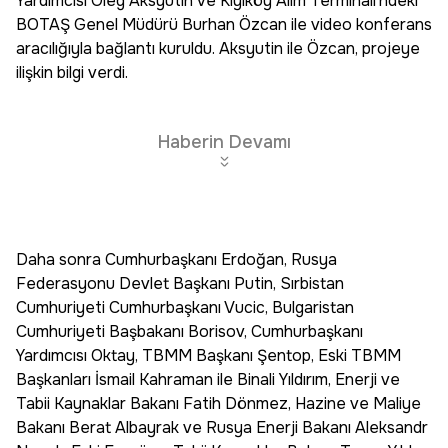
Yardımcısı Oleg Aksyutin ve Kıyıköy Alım Terminali'ndeki
BOTAŞ Genel Müdürü Burhan Özcan ile video konferans
aracılığıyla bağlantı kuruldu. Aksyutin ile Özcan, projeye
ilişkin bilgi verdi.
Haberin Devamı
Daha sonra Cumhurbaşkanı Erdoğan, Rusya
Federasyonu Devlet Başkanı Putin, Sırbistan
Cumhuriyeti Cumhurbaşkanı Vucic, Bulgaristan
Cumhuriyeti Başbakanı Borisov, Cumhurbaşkanı
Yardımcısı Oktay, TBMM Başkanı Şentop, Eski TBMM
Başkanları İsmail Kahraman ile Binali Yıldırım, Enerji ve
Tabii Kaynaklar Bakanı Fatih Dönmez, Hazine ve Maliye
Bakanı Berat Albayrak ve Rusya Enerji Bakanı Aleksandr