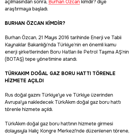
açılmasından sonra,
Burhan Özcan
kimdir? diye
araştırmaya başladı.
BURHAN ÖZCAN KİMDİR?
Burhan Özcan, 21 Mayıs 2016 tarihinde Enerji ve Tabii
Kaynaklar Bakanlığı’nda Türkiye’nin en önemli kamu
enerji şirketlerinden Boru Hatları ile Petrol Taşıma AŞ’nin
(BOTAŞ) tepe yönetimine atandı.
TÜRKAKIM DOĞAL GAZ BORU HATTI TÖRENLE
HİZMETE AÇILDI
Rus doğal gazını Türkiye'ye ve Türkiye üzerinden
Avrupa'ya nakledecek TürkAkım doğal gaz boru hattı
törenle hizmete açıldı.
TürkAkım doğal gaz boru hattının hizmete girmesi
dolayısıyla Haliç Kongre Merkezi'nde düzenlenen törene,