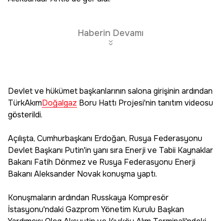
Haberin Devamı
Devlet ve hükümet başkanlarının salona girişinin ardından
TürkAkım
Doğalgaz
Boru Hattı Projesi'nin tanıtım videosu
gösterildi.
Açılışta, Cumhurbaşkanı Erdoğan, Rusya Federasyonu
Devlet Başkanı Putin'in yanı sıra Enerji ve Tabii Kaynaklar
Bakanı Fatih Dönmez ve Rusya Federasyonu Enerji
Bakanı Aleksander Novak konuşma yaptı.
Konuşmaların ardından Russkaya Kompresör
İstasyonu'ndaki Gazprom Yönetim Kurulu Başkan