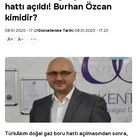
hattı açıldı! Burhan Özcan
kimidir?
08.01.2020 - 17:23
Güncellenme Tarihi:
08.01.2020 - 17:23
TürkAkım
doğal gaz boru hattı açılmasından sonra,