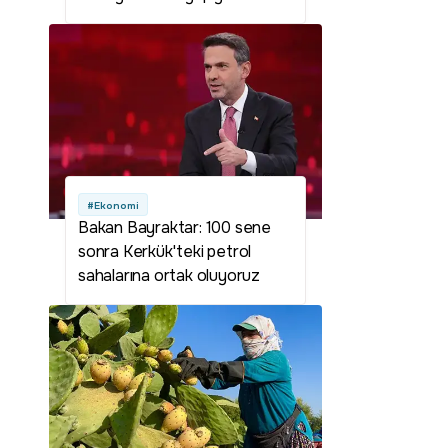
#Ekonomi
Bakan Bayraktar: 100 sene
sonra Kerkük'teki petrol
sahalarına ortak oluyoruz