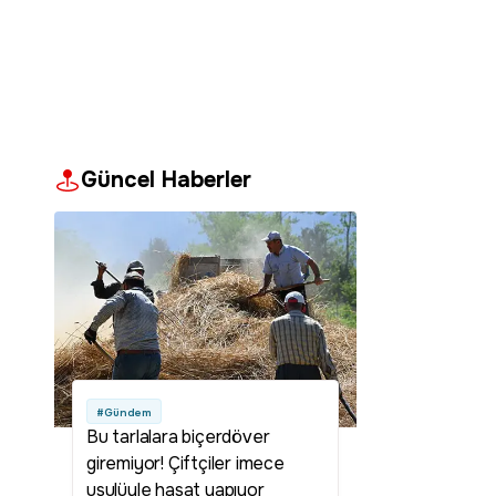
Güncel Haberler
#Gündem
Bu tarlalara biçerdöver
giremiyor! Çiftçiler imece
usulüyle hasat yapıyor