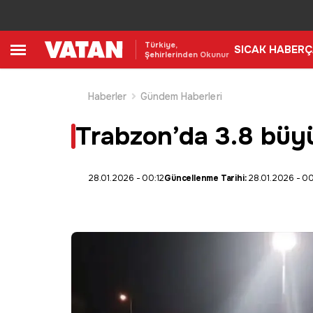
Türkiye,
SICAK HABER
Ç
Şehirlerinden Okunur
Haberler
Gündem Haberleri
Trabzon’da 3.8 bü
28.01.2026 - 00:12
Güncellenme Tarihi:
28.01.2026 - 00