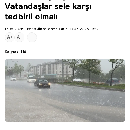
Vatandaşlar sele karşı
tedbirli olmalı
17.05.2026 - 19:23
Güncellenme Tarihi:
17.05.2026 - 19:23
Kaynak:
İHA