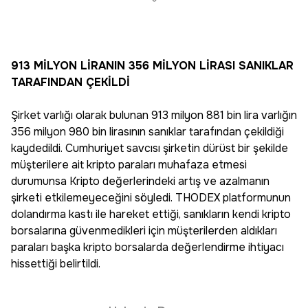
913 MİLYON LİRANIN 356 MİLYON LİRASI SANIKLAR
TARAFINDAN ÇEKİLDİ
Şirket varlığı olarak bulunan 913 milyon 881 bin lira varlığın
356 milyon 980 bin lirasının sanıklar tarafından çekildiği
kaydedildi. Cumhuriyet savcısı şirketin dürüst bir şekilde
müşterilere ait kripto paraları muhafaza etmesi
durumunsa Kripto değerlerindeki artış ve azalmanın
şirketi etkilemeyeceğini söyledi. THODEX platformunun
dolandırma kastı ile hareket ettiği, sanıkların kendi kripto
borsalarına güvenmedikleri için müşterilerden aldıkları
paraları başka kripto borsalarda değerlendirme ihtiyacı
hissettiği belirtildi.