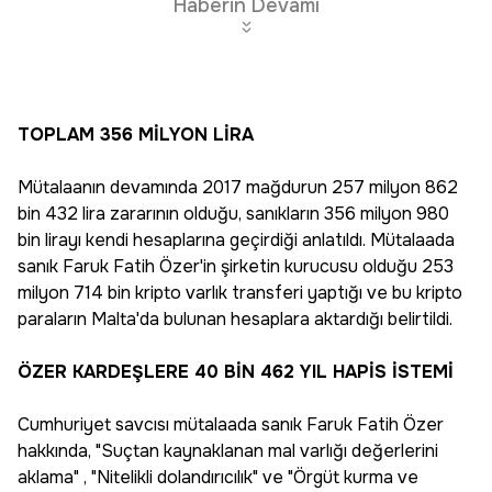
Haberin Devamı
TOPLAM 356 MİLYON LİRA
Mütalaanın devamında 2017 mağdurun 257 milyon 862
bin 432 lira zararının olduğu, sanıkların 356 milyon 980
bin lirayı kendi hesaplarına geçirdiği anlatıldı. Mütalaada
sanık Faruk Fatih Özer'in şirketin kurucusu olduğu 253
milyon 714 bin kripto varlık transferi yaptığı ve bu kripto
paraların Malta'da bulunan hesaplara aktardığı belirtildi.
ÖZER KARDEŞLERE 40 BİN 462 YIL HAPİS İSTEMİ
Cumhuriyet savcısı mütalaada sanık Faruk Fatih Özer
hakkında, "Suçtan kaynaklanan mal varlığı değerlerini
aklama" , "Nitelikli dolandırıcılık" ve "Örgüt kurma ve