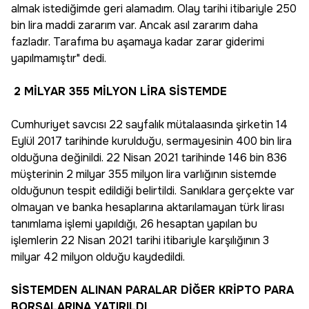
almak istediğimde geri alamadım. Olay tarihi itibariyle 250
bin lira maddi zararım var. Ancak asıl zararım daha
fazladır. Tarafıma bu aşamaya kadar zarar giderimi
yapılmamıştır" dedi.
2 MİLYAR 355 MİLYON LİRA SİSTEMDE
Cumhuriyet savcısı 22 sayfalık mütalaasında şirketin 14
Eylül 2017 tarihinde kurulduğu, sermayesinin 400 bin lira
olduğuna değinildi. 22 Nisan 2021 tarihinde 146 bin 836
müşterinin 2 milyar 355 milyon lira varlığının sistemde
olduğunun tespit edildiği belirtildi. Sanıklara gerçekte var
olmayan ve banka hesaplarına aktarılamayan türk lirası
tanımlama işlemi yapıldığı, 26 hesaptan yapılan bu
işlemlerin 22 Nisan 2021 tarihi itibariyle karşılığının 3
milyar 42 milyon olduğu kaydedildi.
SİSTEMDEN ALINAN PARALAR DİĞER KRİPTO PARA
BORSALARINA YATIRILDI