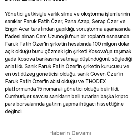
Yönetici yetkisiyle varlık silme ve oluşturma işlemlerinin
sanıklar Faruk Fatih Özer, Rana Azap, Serap Özer ve
Engin Acar tarafından yapıldığı, soruşturma aşamasında
ifadesi alınan Cem Uzunoğlu'nun bir toplantı esnasında
Faruk Fatih Özer'in şirketin hesabında 100 milyon dolar
açık olduğu bunu çözmek için şirketi Kosova'ya taşımak
yada Kosova bankasına satmayı düşündüğünü söylediği
anlatıldı. Sanık Faruk Fatih Özer'in şirketin kurucusu ve
en üst düzey yöneticisi olduğu, sanık Güven Özer'in
Faruk Fatih Özer'in abisi olduğu ve THODEX
platformunda 15 numaralı yönetici olduğu belirtildi.
Cumhuriyet savcısı sanıkların belli tutarları başka kripto
para borsalarında yatırım yapma ihtiyacı hissettiğine
değindi.
Haberin Devamı