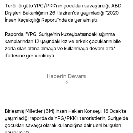
Terör örgütü YPG/PKK'nın çocukları savaştırdığı, ABD
Dışişleri Bakanlığının 26 Haziran'da yayımladığı "2020
İnsan Kaçakçılığı Raporu"nda da yer almıştı.
Raporda, "YPG, Suriye'nin kuzeybatısındaki sığınma
kamplarından 12 yaşındaki kız ve erkek çocuklarını bile
zorla silah altına almaya ve kullanmaya devam etti."
ifadesine yer verilmişti.
Haberin Devamı
Birleşmiş Milletler (BM) İnsan Hakları Konseyi, 16 Ocak'ta
yayımladığı raporda da YPG/PKK'lı teröristlerin, Suriye'de
çocukları savaşçı olarak kullandığına dair yeni bulguları
paylaşmıştı.