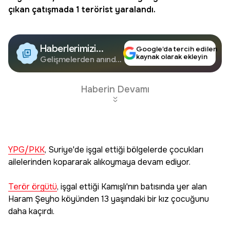
çıkan çatışmada 1 terörist yaralandı.
Haberlerimizi
Google’da tercih edilen
kaynak olarak ekleyin
Google'da Takip
Gelişmelerden anında
haberdar olun.
Edin
Haberin Devamı
YPG/PKK
, Suriye'de işgal ettiği bölgelerde çocukları
ailelerinden kopararak alıkoymaya devam ediyor.
Terör örgütü
, işgal ettiği Kamışlı'nın batısında yer alan
Haram Şeyho köyünden 13 yaşındaki bir kız çocuğunu
daha kaçırdı.