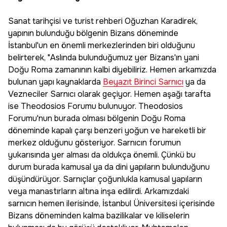
Sanat tarihçisi ve turist rehberi Oğuzhan Karadirek,
yapının bulunduğu bölgenin Bizans döneminde
İstanbul'un en önemli merkezlerinden biri olduğunu
belirterek, "Aslında bulunduğumuz yer Bizans'ın yani
Doğu Roma zamanının kalbi diyebiliriz. Hemen arkamızda
bulunan yapı kaynaklarda
Beyazıt Birinci Sarnıcı
ya da
Vezneciler Sarnıcı olarak geçiyor. Hemen aşağı tarafta
ise Theodosios Forumu bulunuyor. Theodosios
Forumu'nun burada olması bölgenin Doğu Roma
döneminde kapalı çarşı benzeri yoğun ve hareketli bir
merkez olduğunu gösteriyor. Sarnıcın forumun
yukarısında yer alması da oldukça önemli. Çünkü bu
durum burada kamusal ya da dini yapıların bulunduğunu
düşündürüyor. Sarnıçlar çoğunlukla kamusal yapıların
veya manastırların altına inşa edilirdi. Arkamızdaki
sarnıcın hemen ilerisinde, İstanbul Üniversitesi içerisinde
Bizans döneminden kalma bazilikalar ve kiliselerin