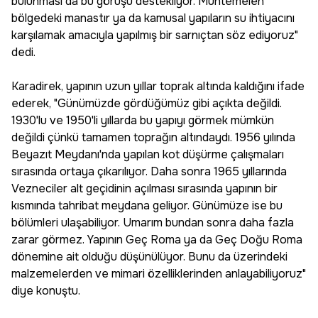
bulunması da bu görüşü destekliyor. Muhtemelen
bölgedeki manastır ya da kamusal yapıların su ihtiyacını
karşılamak amacıyla yapılmış bir sarnıçtan söz ediyoruz"
dedi.
Karadirek, yapının uzun yıllar toprak altında kaldığını ifade
ederek, "Günümüzde gördüğümüz gibi açıkta değildi.
1930'lu ve 1950'li yıllarda bu yapıyı görmek mümkün
değildi çünkü tamamen toprağın altındaydı. 1956 yılında
Beyazıt Meydanı'nda yapılan kot düşürme çalışmaları
sırasında ortaya çıkarılıyor. Daha sonra 1965 yıllarında
Vezneciler alt geçidinin açılması sırasında yapının bir
kısmında tahribat meydana geliyor. Günümüze ise bu
bölümleri ulaşabiliyor. Umarım bundan sonra daha fazla
zarar görmez. Yapının Geç Roma ya da Geç Doğu Roma
dönemine ait olduğu düşünülüyor. Bunu da üzerindeki
malzemelerden ve mimari özelliklerinden anlayabiliyoruz"
diye konuştu.