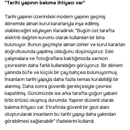
"Tarihi yapının bakıma ihtiyacı var"
Tarihi yapının üzerindeki modern yapının geçmiş
dönemde alınan kurul kararlarıyla inşa edilmiş
olabileceğini söyleyen Karadirek, "Bugün üst tarafta
elektrik dağıtım kurumu olarak kullanılan bir bina
bulunuyor. Bunun geçmişte alınan izinler ve kurul kararları
doğrultusunda yapılmış olduğunu düşünüyoruz. Eski
çalışmalara ve fotoğraflara baktığımızda sarnıcın
çevresinin daha farklı kullanıldığını görüyoruz. Bir dönem
yanında büfe ve küçük bir çay bahçesi bulunuyormuş.
İnsanların tarihi yapıyla daha fazla temas kurabildiği bir
alanmış. Daha sonra güvenlik gerekçesiyle çevresi
kapatılmış. Günümüzde ise arka tarafta yoğun yabani
bitki örtüsü oluşmuş durumda. Yapının düzenli olarak
bakıma ihtiyacı var. Etrafında güvenli bir gezi alanı
oluşturularak insanların bu tarihi yapıyı daha yakından
görebilmesi sağlanabilir" ifadelerini kullandı.