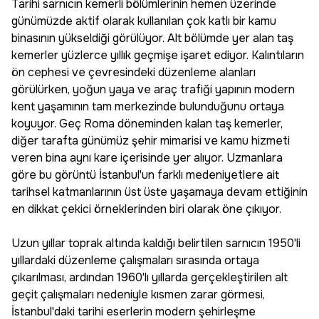
Tarihi sarnıcın kemerli bölümlerinin hemen üzerinde
günümüzde aktif olarak kullanılan çok katlı bir kamu
binasının yükseldiği görülüyor. Alt bölümde yer alan taş
kemerler yüzlerce yıllık geçmişe işaret ediyor. Kalıntıların
ön cephesi ve çevresindeki düzenleme alanları
görülürken, yoğun yaya ve araç trafiği yapının modern
kent yaşamının tam merkezinde bulunduğunu ortaya
koyuyor. Geç Roma döneminden kalan taş kemerler,
diğer tarafta günümüz şehir mimarisi ve kamu hizmeti
veren bina aynı kare içerisinde yer alıyor. Uzmanlara
göre bu görüntü İstanbul'un farklı medeniyetlere ait
tarihsel katmanlarının üst üste yaşamaya devam ettiğinin
en dikkat çekici örneklerinden biri olarak öne çıkıyor.
Uzun yıllar toprak altında kaldığı belirtilen sarnıcın 1950'li
yıllardaki düzenleme çalışmaları sırasında ortaya
çıkarılması, ardından 1960'lı yıllarda gerçekleştirilen alt
geçit çalışmaları nedeniyle kısmen zarar görmesi,
İstanbul'daki tarihi eserlerin modern şehirleşme