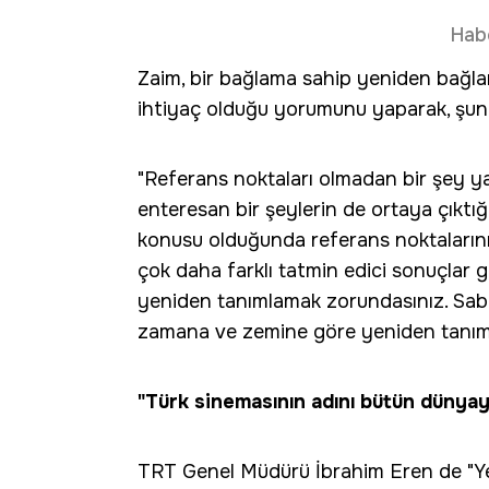
Hab
Zaim, bir bağlama sahip yeniden bağla
ihtiyaç olduğu yorumunu yaparak, şunl
"Referans noktaları olmadan bir şey yap
enteresan bir şeylerin de ortaya çıktı
konusu olduğunda referans noktalarınız
çok daha farklı tatmin edici sonuçlar ge
yeniden tanımlamak zorundasınız. Sabit
zamana ve zemine göre yeniden tanım
"Türk sinemasının adını bütün dünya
TRT Genel Müdürü İbrahim Eren de "Yeşi