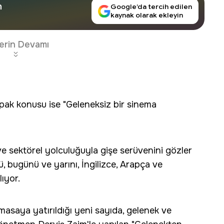
n
Google’da tercih edilen
kaynak olarak ekleyin
erin Devamı
ak konusu ise "Geleneksiz bir sinema
ve sektörel yolculuğuyla gişe serüvenini gözler
 bugünü ve yarını, İngilizce, Arapça ve
lıyor.
masaya yatırıldığı yeni sayıda, gelenek ve