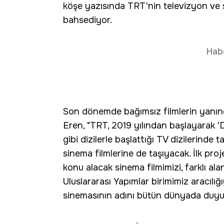
köşe yazısında TRT'nin televizyon ve 
bahsediyor.
Hab
Son dönemde bağımsız filmlerin yanında
Eren, "TRT, 2019 yılından başlayarak 'Dir
gibi dizilerle başlattığı TV dizilerinde 
sinema filmlerine de taşıyacak. İlk pro
konu alacak sinema filmimizi, farklı al
Uluslararası Yapımlar birimimiz aracılığ
sinemasının adını bütün dünyada duyura