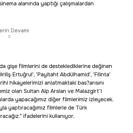
sinema alanında yaptığı çalışmalardan
erin Devamı
 gişe filmlerini de desteklediklerine değinen
iliş Ertuğrul', 'Payitaht Abdülhamid', 'Filinta'
tarihi hikayelerimizi anlatmaktaki bas?arısını
jemiz olan Sultan Alp Arslan ve Malazgirt'i
anlarda yapacağımız diğer filmlerimiz izleyecek.
ıyla yaptıracağımız filmlerle de Türk
cağız." ifadelerini kullanıyor.