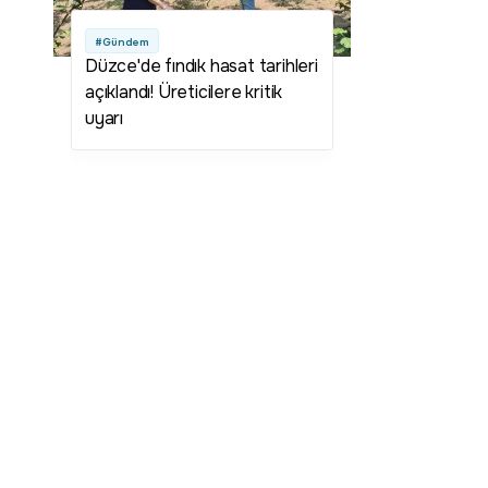
#Gündem
Düzce'de fındık hasat tarihleri
açıklandı! Üreticilere kritik
uyarı