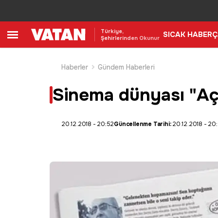
Türkiye,
SICAK HABER
Ç
Şehirlerinden Okunur
Haberler
Gündem Haberleri
Sinema dünyası "Aç
20.12.2018 - 20:52
Güncellenme Tarihi:
20.12.2018 - 20