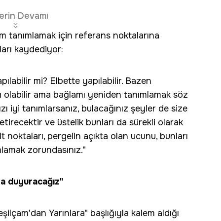
erin Devamı
m tanımlamak için referans noktalarına
arı kaydediyor:
ılabilir mi? Elbette yapılabilir. Bazen
ğı olabilir ama bağlamı yeniden tanımlamak söz
ı iyi tanımlarsanız, bulacağınız şeyler de size
tirecektir ve üstelik bunları da sürekli olarak
 noktaları, pergelin açıkta olan ucunu, bunları
lamak zorundasınız."
ya duyuracağız"
lçam'dan Yarınlara" başlığıyla kalem aldığı