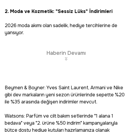
2. Moda ve Kozmetik: "Sessiz Lüks" İndirimleri
2026 moda akımı olan sadelik, hediye tercihlerine de
yansıyor.
Haberin Devamı
Beymen & Boyner: Yves Saint Laurent, Armani ve Nike
gibi dev markaların yeni sezon ürünlerinde sepette %20
ile %35 arasında değişen indirimler mevcut.
Watsons: Parfüm ve cilt bakım setlerinde "1 alana 1
bedava" veya "2. ürüne %50 indirim" kampanyalarıyla
bütçe dostu hediye kutuları hazırlamanıza olanak