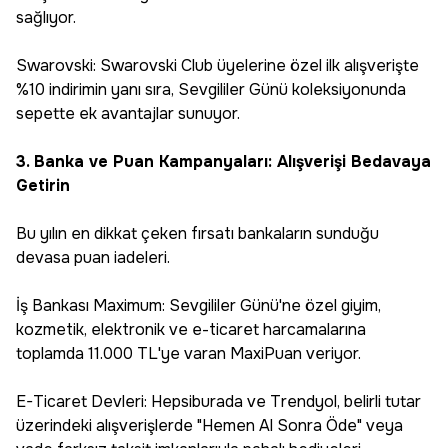
sağlıyor.
Swarovski: Swarovski Club üyelerine özel ilk alışverişte
%10 indirimin yanı sıra, Sevgililer Günü koleksiyonunda
sepette ek avantajlar sunuyor.
3. Banka ve Puan Kampanyaları: Alışverişi Bedavaya
Getirin
Bu yılın en dikkat çeken fırsatı bankaların sunduğu
devasa puan iadeleri.
İş Bankası Maximum: Sevgililer Günü'ne özel giyim,
kozmetik, elektronik ve e-ticaret harcamalarına
toplamda 11.000 TL'ye varan MaxiPuan veriyor.
E-Ticaret Devleri: Hepsiburada ve Trendyol, belirli tutar
üzerindeki alışverişlerde "Hemen Al Sonra Öde" veya