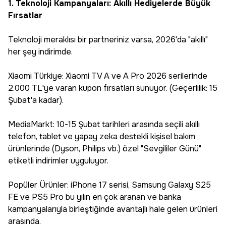
1. Teknoloji Kampanyaları: Akıllı Hediyelerde Büyük
Fırsatlar
Teknoloji meraklısı bir partneriniz varsa, 2026'da "akıllı"
her şey indirimde.
Xiaomi Türkiye: Xiaomi TV A ve A Pro 2026 serilerinde
2.000 TL'ye varan kupon fırsatları sunuyor. (Geçerlilik: 15
Şubat'a kadar).
MediaMarkt: 10-15 Şubat tarihleri arasında seçili akıllı
telefon, tablet ve yapay zeka destekli kişisel bakım
ürünlerinde (Dyson, Philips vb.) özel "Sevgililer Günü"
etiketli indirimler uyguluyor.
Popüler Ürünler: iPhone 17 serisi, Samsung Galaxy S25
FE ve PS5 Pro bu yılın en çok aranan ve banka
kampanyalarıyla birleştiğinde avantajlı hale gelen ürünleri
arasında.