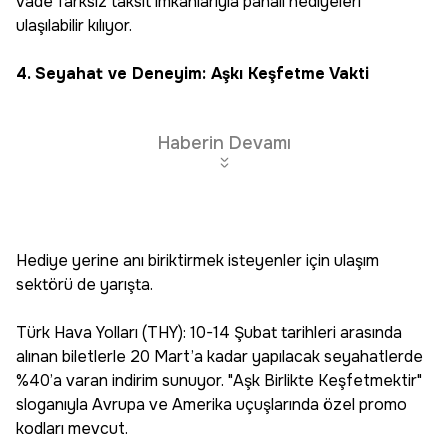
vade farksız taksit imkanlarıyla pahalı hediyeleri
ulaşılabilir kılıyor.
4. Seyahat ve Deneyim: Aşkı Keşfetme Vakti
Haberin Devamı
Hediye yerine anı biriktirmek isteyenler için ulaşım
sektörü de yarışta.
Türk Hava Yolları (THY): 10-14 Şubat tarihleri arasında
alınan biletlerle 20 Mart’a kadar yapılacak seyahatlerde
%40’a varan indirim sunuyor. "Aşk Birlikte Keşfetmektir"
sloganıyla Avrupa ve Amerika uçuşlarında özel promo
kodları mevcut.