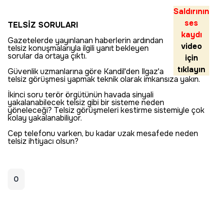
Saldırının
ses
TELSİZ SORULARI
kaydı
Gazetelerde yayınlanan haberlerin ardından
video
telsiz konuşmalarıyla ilgili yanıt bekleyen
sorular da ortaya çıktı.
için
tıklayın
Güvenlik uzmanlarına göre Kandil'den Ilgaz'a
telsiz görüşmesi yapmak teknik olarak imkansıza yakın.
İkinci soru terör örgütünün havada sinyali
yakalanabilecek telsiz gibi bir sisteme neden
yöneleceği? Telsiz görüşmeleri kestirme sistemiyle çok
kolay yakalanabiliyor.
Cep telefonu varken, bu kadar uzak mesafede neden
telsiz ihtiyacı olsun?
0