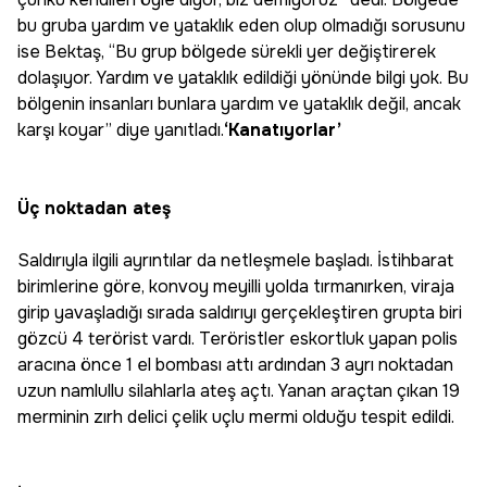
bu gruba yardım ve yataklık eden olup olmadığı sorusunu
ise Bektaş, “Bu grup bölgede sürekli yer değiştirerek
dolaşıyor. Yardım ve yataklık edildiği yönünde bilgi yok. Bu
bölgenin insanları bunlara yardım ve yataklık değil, ancak
karşı koyar” diye yanıtladı.
‘Kanatıyorlar’
Üç noktadan ateş
Saldırıyla ilgili ayrıntılar da netleşmele başladı. İstihbarat
birimlerine göre, konvoy meyilli yolda tırmanırken, viraja
girip yavaşladığı sırada saldırıyı gerçekleştiren grupta biri
gözcü 4 terörist vardı. Teröristler eskortluk yapan polis
aracına önce 1 el bombası attı ardından 3 ayrı noktadan
uzun namlullu silahlarla ateş açtı. Yanan araçtan çıkan 19
merminin zırh delici çelik uçlu mermi olduğu tespit edildi.