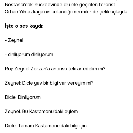
Bostancı’daki hücreevinde ölü ele geçirilen terörist
Orhan Yılmazkaya’nın kullandığı mermiler de çelik uçluydu.
İşte o ses kaydı:
- Zeynel
- dinliyorum dinliyorum
Roj: Zeynel Zerzan'a anonsu tekrar edelim mi?
Zeynel: Dicle yav bir bilgi var vereyim mi?
Dicle: Dinliyorum
Zeynel: Bu Kastamonu'daki eylem
Dicle: Tamam Kastamonu'daki bilgi için