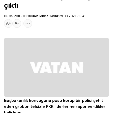
çıktı
06.05.2011 - 11:33
Güncellenme Tarihi:
29.09.2021 - 18:49
Başbakanlık konvoyuna pusu kurup bir polisi şehit
eden grubun telsizle PKK liderlerine rapor verdikleri
belirlendi