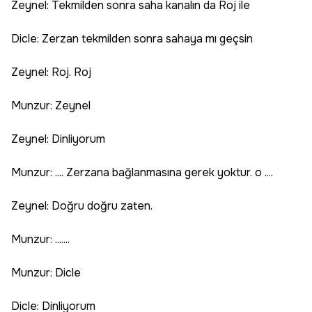
Zeynel: Tekmilden sonra saha kanalın da Roj ile
Dicle: Zerzan tekmilden sonra sahaya mı geçsin
Zeynel: Roj. Roj
Munzur: Zeynel
Zeynel: Dinliyorum
Munzur: .... Zerzana bağlanmasına gerek yoktur. o ....
Zeynel: Doğru doğru zaten.
Munzur: .......
Munzur: Dicle
Dicle: Dinliyorum