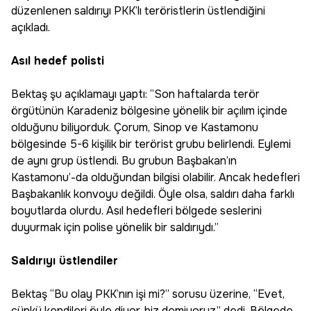
düzenlenen saldırıyı PKK’lı teröristlerin üstlendiğini
açıkladı.
Asıl hedef polisti
Bektaş şu açıklamayı yaptı: “Son haftalarda terör
örgütünün Karadeniz bölgesine yönelik bir açılım içinde
olduğunu biliyorduk. Çorum, Sinop ve Kastamonu
bölgesinde 5-6 kişilik bir terörist grubu belirlendi. Eylemi
de aynı grup üstlendi. Bu grubun Başbakan’ın
Kastamonu’-da olduğundan bilgisi olabilir. Ancak hedefleri
Başbakanlık konvoyu değildi. Öyle olsa, saldırı daha farklı
boyutlarda olurdu. Asıl hedefleri bölgede seslerini
duyurmak için polise yönelik bir saldırıydı.”
Saldırıyı üstlendiler
Bektaş “Bu olay PKK’nın işi mi?” sorusu üzerine, “Evet,
çünkü kendileri öyle diyor, biz demiyoruz” dedi. Bölgede