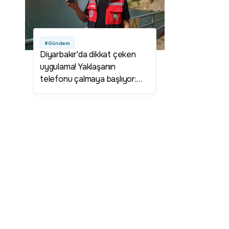
#Gündem
Diyarbakır'da dikkat çeken
uygulama! Yaklaşanın
telefonu çalmaya başlıyor:
Görenler şaşkına döndü