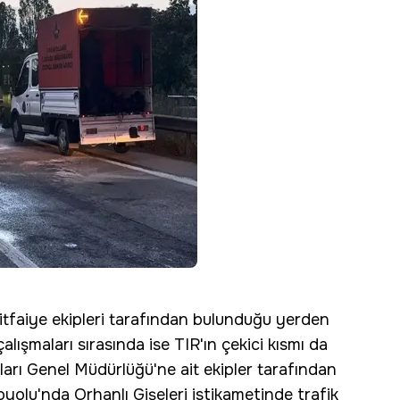
, itfaiye ekipleri tarafından bulunduğu yerden
çalışmaları sırasında ise TIR'ın çekici kısmı da
ları Genel Müdürlüğü'ne ait ekipler tarafından
olu'nda Orhanlı Gişeleri istikametinde trafik