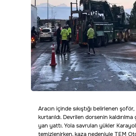
Aracın içinde sıkıştığı belirlenen şoför
kurtarıldı. Devrilen dorsenin kaldırılma 
yan yattı. Yola savrulan yükler Karayol
temizlenirken, kaza nedeniyle TEM Otoy