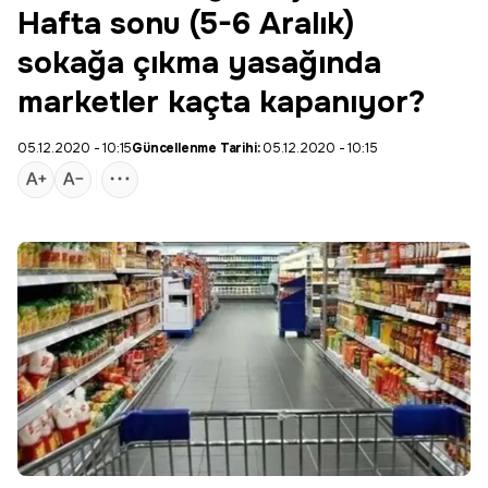
Hafta sonu (5-6 Aralık)
sokağa çıkma yasağında
marketler kaçta kapanıyor?
05.12.2020 - 10:15
Güncellenme Tarihi:
05.12.2020 - 10:15