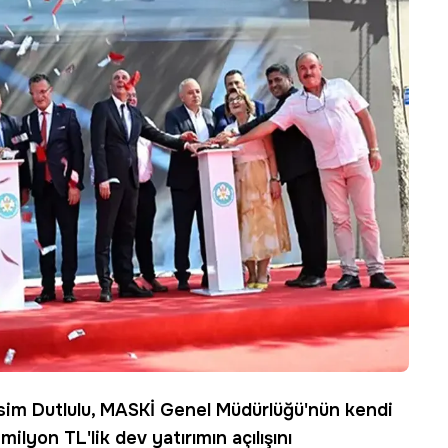
im Dutlulu,
MASKİ
Genel Müdürlüğü'nün kendi
ilyon TL'lik dev yatırımın açılışını