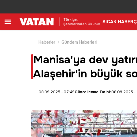
Türkiye,
SICAK HABER
Ç
Şehirlerinden Okunur
Haberler
Gündem Haberleri
Manisa'ya dev yatırı
Alaşehir'in büyük so
08.09.2025 - 07:49
Güncellenme Tarihi:
08.09.2025 -