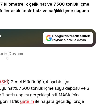
 17 kilometrelik çelik hat ve 7.500 tonluk içme
rliler artık kesintisiz ve sağlıklı içme suyuna
n
Google’da tercih edilen
kaynak olarak ekleyin
erin Devamı
ASKİ
) Genel Müdürlüğü, Alaşehir ilçe
suyu hattı, 7.500 tonluk içme suyu deposu ve 3
rfi hattı yapımı gerçekleştirdi. MASKİ’nin
lyon TL’lik
yatırım
ile hayata geçirdiği proje