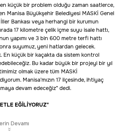
a en küçük bir problem olduğu zaman saatlerce,
men Manisa Büyükşehir Belediyesi MASKİ Genel
 İller Bankası veya herhangi bir kurumun
rada 17 kilometre çelik içme suyu isale hattı,
nun yapımı ve 3 bin 600 metre terfi hattı
nra suyumuz, yeni hatlardan gelecek.
. En küçük bir kaçakta da sistem kontrol
bileceğiz. Bu kadar büyük bir projeyi bir yıl
timimiz olmak üzere tüm MASKİ
diyorum. Manisa’mızın 17 ilçesinde, ihtiyaç
şmaya devam edeceğiz" dedi.
ETLE EĞİLİYORUZ"
erin Devamı