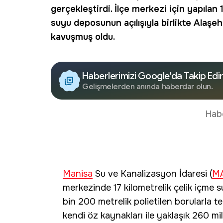
gerçekleştirdi. İlçe merkezi için yapılan
suyu deposunun açılışıyla birlikte Alaşehi
kavuşmuş oldu.
Haberlerimizi Google'da Takip Edi
Gelişmelerden anında haberdar olun.
Hab
Manisa
Su ve Kanalizasyon İdaresi (
M
merkezinde 17 kilometrelik çelik içme 
bin 200 metrelik polietilen borularla te
kendi öz kaynakları ile yaklaşık 260 mi