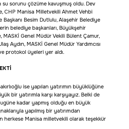
nan su sorunu çözüme kavuşmuş oldu. Dev
de, CHP Manisa Milletvekili Ahmet Vehbi
e Başkanı Besim Dutlulu, Alaşehir Belediye
erin belediye başkanları, Büyükşehir
e, MASKİ Genel Müdür Vekili Bülent Çamur,
le Ulaş Aydın, MASKİ Genel Müdür Yardımcısı
e protokol üyeleri yer aldı.
EKTİ
kırlıoğlu ise yapılan yatırımın büyüklüğüne
ük bir yatırımla karşı karşıyayız. Belki de
 bugüne kadar yapmış olduğu en büyük
ynaklarıyla yapılmış bir yatırımdan
herkese Manisa milletvekili olarak teşekkür