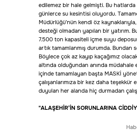
edilemez bir hale gelmişti. Bu hatlard
günlerce su kesintisi oluyordu. Tama
Müdürlüğü’nün kendi öz kaynaklarıyla,
desteği olmadan yapılan bir yatırım. Bu
7.500 ton kapasiteli içme suyu deposu
artık tamamlanmış durumda. Bundan so
Böylece çok az kayıp kaçağımız olacak
altında olduğundan anında müdahale ede
içinde tamamlayan başta MASKİ yöne
çalışanlarımıza bir kez daha teşekkür e
duyulan her alanda hiç durmadan çalı
"ALAŞEHİR’İN SORUNLARINA CİDDİY
Hab