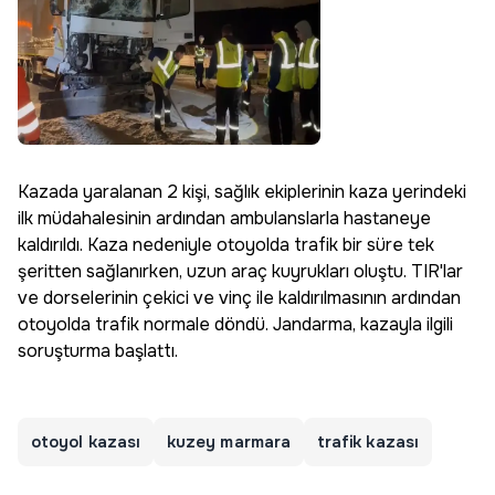
Kazada yaralanan 2 kişi, sağlık ekiplerinin kaza yerindeki
ilk müdahalesinin ardından ambulanslarla hastaneye
kaldırıldı. Kaza nedeniyle otoyolda trafik bir süre tek
şeritten sağlanırken, uzun araç kuyrukları oluştu. TIR'lar
ve dorselerinin çekici ve vinç ile kaldırılmasının ardından
otoyolda trafik normale döndü. Jandarma, kazayla ilgili
soruşturma başlattı.
otoyol kazası
kuzey marmara
trafik kazası