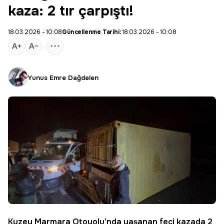
kaza: 2 tır çarpıştı!
18.03.2026 - 10:08
Güncellenme Tarihi:
18.03.2026 - 10:08
Yunus Emre Dağdelen
Kuzey Marmara
Otoyolu'nda yaşanan feci kazada 2