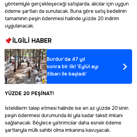
yöntemiyle gerçekleşeceği satışlarda, alıcılar için uygun
ödeme şartları da sunulacak. Buna göre satış bedelinin
tamamının peşin ödenmesi halinde yüzde 20 indirim
uygulanacak.
İLGİLİ HABER
Burdur'da 47 yıl
sonra bir ilk! 'Eylül ayı
itibarı ile başladı'
YÜZDE 20 PEŞİNAT!
İsteklilerin talep etmesi halinde ise en az yüzde 20’sinin
peşin ödenmesi durumunda iki yıla kadar taksit imkanı
sağlanacak. Böylece yatırımcılar daha esnek ödeme
şartlarıyla mülk sahibi olma imkanına kavuşacak.