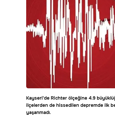
Kayseri
'de Richter ölçeğine 4.9 büyükl
ilçelerden de hissedilen depremde ilk b
yaşanmadı.