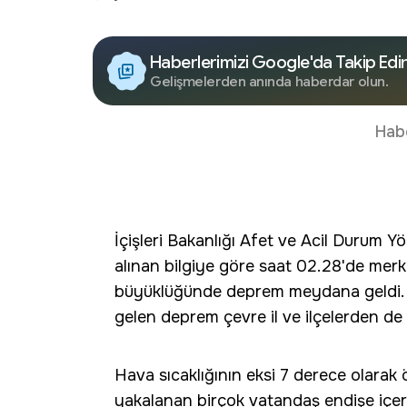
Haberlerimizi Google'da Takip Edi
Gelişmelerden anında haberdar olun.
Hab
İçişleri Bakanlığı Afet ve Acil Durum 
alınan bilgiye göre saat 02.28'de mer
büyüklüğünde deprem meydana geldi. 
gelen deprem çevre il ve ilçelerden de 
Hava sıcaklığının eksi 7 derece olarak
yakalanan birçok vatandaş endişe içeris