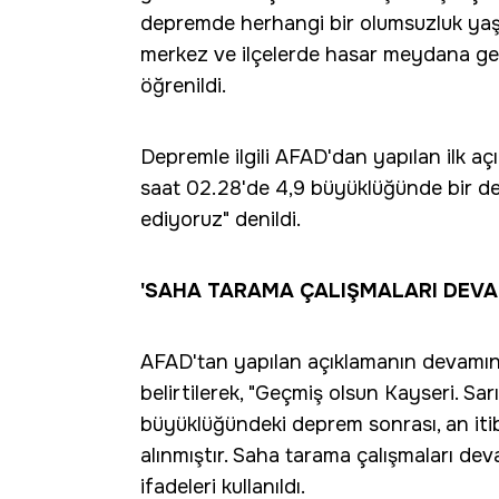
depremde herhangi bir olumsuzluk yaşa
merkez ve ilçelerde hasar meydana gel
öğrenildi.
Depremle ilgili AFAD'dan yapılan ilk aç
saat 02.28'de 4,9 büyüklüğünde bir de
ediyoruz" denildi.
'SAHA TARAMA ÇALIŞMALARI DEVA
AFAD'tan yapılan açıklamanın devamın
belirtilerek, "Geçmiş olsun Kayseri. S
büyüklüğündeki deprem sonrası, an itiba
alınmıştır. Saha tarama çalışmaları dev
ifadeleri kullanıldı.