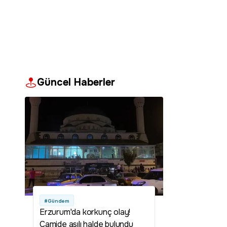
Güncel Haberler
#Gündem
Erzurum'da korkunç olay!
Camide asılı halde bulundu