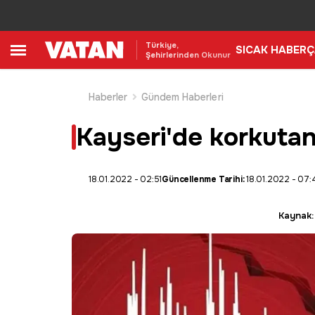
Türkiye,
SICAK HABER
Ç
Şehirlerinden Okunur
Haberler
Gündem Haberleri
Kayseri'de korkuta
18.01.2022 - 02:51
Güncellenme Tarihi:
18.01.2022 - 07:
Kaynak: