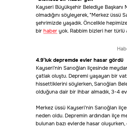
Kayseri Büyükşehir Belediye Başkanı 
olmadığını söyleyerek, "Merkez üssü Sa
şehrimizde yaşadık. Öncelikle hepimiz
bir
haber
yok. Rabbim bizleri her türlü
Hab
4.9’luk depremde evler hasar gördü
Kayseri’nin Sarıoğlan ilçesinde meyda
çatlak oluştu. Depremi yaşayan bir vat
hissettiklerini söylerken, Sarıoğlan Bel
olduğuna dair bir ihbar almadık, 3-4 ev
Merkez üssü Kayseri’nin Sarıoğlan il
neden oldu. Depremin ardından ilçe mer
bulunan bazı evlerde hasar oluşurken,