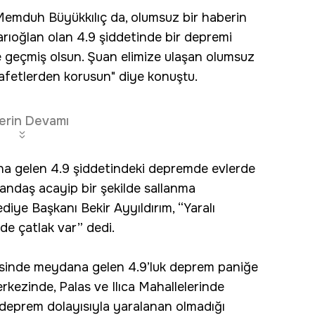
Memduh Büyükkılıç da, olumsuz bir haberin
rıoğlan olan 4.9 şiddetinde bir depremi
e geçmiş olsun. Şuan elimize ulaşan olumsuz
 afetlerden korusun" diye konuştu.
erin Devamı
na gelen 4.9 şiddetindeki depremde evlerde
andaş acayip bir şekilde sallanma
ediye Başkanı Bekir Ayyıldırım, “Yaralı
de çatlak var” dedi.
çesinde meydana gelen 4.9’luk deprem paniğe
kezinde, Palas ve Ilıca Mahallelerinde
 deprem dolayısıyla yaralanan olmadığı