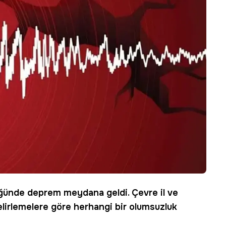
üğünde
deprem
meydana geldi. Çevre il ve
elirlemelere göre herhangi bir olumsuzluk