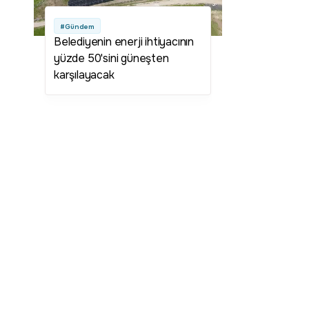
#Gündem
Belediyenin enerji ihtiyacının
yüzde 50'sini güneşten
karşılayacak