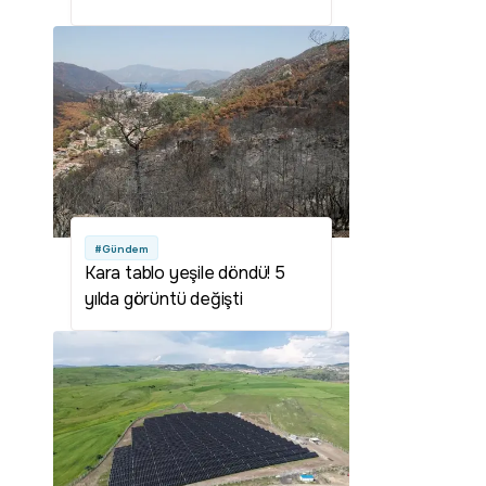
#Gündem
Kara tablo yeşile döndü! 5
yılda görüntü değişti