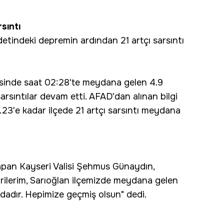
sıntı
detindeki depremin ardından 21 artçı sarsıntı
esinde saat 02:28'te meydana gelen 4.9
rsıntılar devam etti. AFAD'dan alınan bilgi
23'e kadar ilçede 21 artçı sarsıntı meydana
pan Kayseri Valisi Şehmus Günaydın,
ehrilerim, Sarıoğlan ilçemizde meydana gelen
dadır. Hepimize geçmiş olsun" dedi.