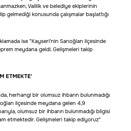
nmazken, Valilik ve belediye ekiplerinin
ip gelmediği konusunda çalışmalar başlattığı
ıklamada ise "Kayseri'nin Sarıoğlan ilçesinde
prem meydana geldi. Gelişmeleri takip
M ETMEKTE'
da, herhangi bir olumsuz ihbarın bulunmadığı
arıoğlan ilçesinde meydana gelen 4,9
rıyla, olumsuz bir ihbarın bulunmadığı bilgisi
am etmektedir. Gelişmeleri takip ediyoruz"