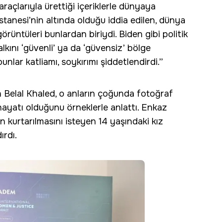
araçlarıyla ürettiği içeriklerle dünyaya
astanesi’nin altında olduğu iddia edilen, dünya
üntüleri bunlardan biriydi. Biden gibi politik
 halkını ‘güvenli’ ya da ‘güvensiz’ bölge
unlar katliamı, soykırımı şiddetlendirdi.”
n Belal Khaled, o anların çoğunda fotoğraf
ayatı olduğunu örneklerle anlattı. Enkaz
 kurtarılmasını isteyen 14 yaşındaki kız
rdı.