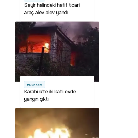
Seyir halindeki hafif ticari
araç alev alev yandı
#Gündem
Karabük’te iki katlı evde
yangın çıktı