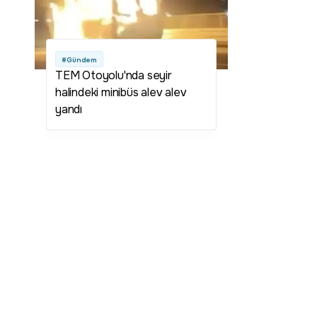
#Gündem
TEM Otoyolu'nda seyir
halindeki minibüs alev alev
yandı