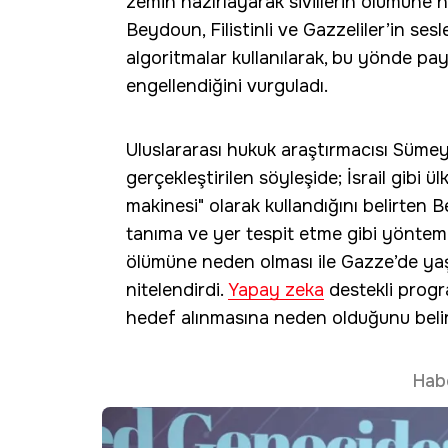
zemin hazırlayarak sivillerin ölümüne 
Beydoun, Filistinli ve Gazzeliler’in ses
algoritmalar kullanılarak, bu yönde p
engellendiğini vurguladı.
Uluslararası hukuk araştırmacısı Sü
gerçekleştirilen söyleşide; İsrail gibi 
makinesi" olarak kullandığını belirten Be
tanıma ve yer tespit etme gibi yöntemle
ölümüne neden olması ile Gazze’de yaşa
nitelendirdi.
Yapay zeka
destekli programl
hedef alınmasına neden olduğunu belir
Hab