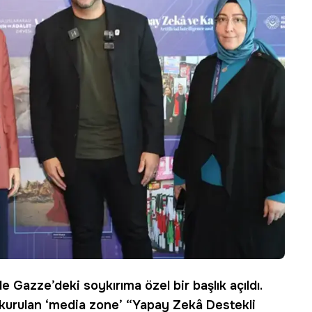
e Gazze’deki soykırıma özel bir başlık açıldı.
a kurulan ‘media zone’ “Yapay Zekâ Destekli