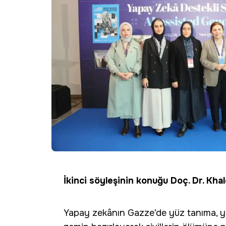
İkinci söyleşinin konuğu Doç. Dr. Kha
Yapay zekânın Gazze’de yüz tanıma, yer