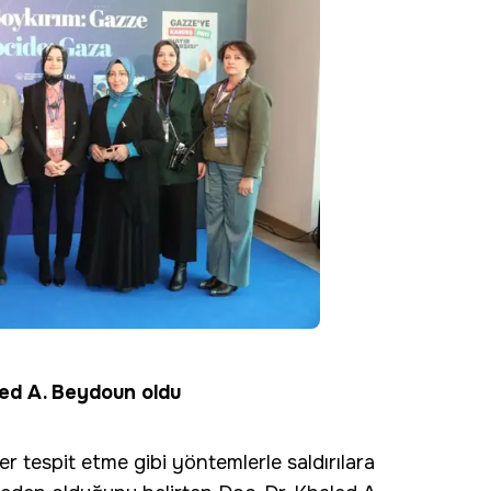
led A. Beydoun oldu
 tespit etme gibi yöntemlerle saldırılara