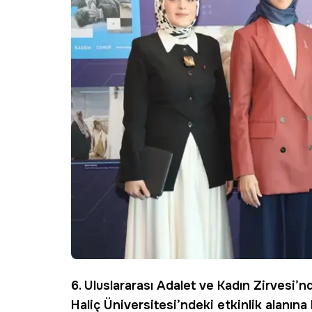
6. Uluslararası Adalet ve Kadın Zirvesi’nd
Haliç Üniversitesi’ndeki etkinlik alanın