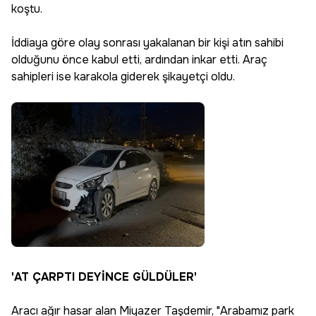
koştu.
İddiaya göre olay sonrası yakalanan bir kişi atın sahibi
olduğunu önce kabul etti, ardından inkar etti. Araç
sahipleri ise karakola giderek şikayetçi oldu.
'AT ÇARPTI DEYİNCE GÜLDÜLER'
Aracı ağır hasar alan Miyazer Taşdemir, "Arabamız park