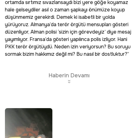
ortamda sırtımız sıvazlansaydı bizi yere göğe koyamaz
hale gelseydiler asıl o zaman şapkayı önümüze koyup
düşünmemiz gerekirdi. Demek ki isabetli bir yolda
yürüyoruz. Almanya’da terör örgütü mensupları gösteri
düzenliyor, Alman polisi ‘sizin için görevdeyiz’ diye mesaj
yayımlıyor. Fransa’da gösteri yapılınca polis izliyor. Hani
PKK terör örgütüydü. Neden izin veriyorsun? Bu soruyu
sormak bizim hakkımız değil mi? Bu nasıl bir dostluktur?”
Haberin Devamı