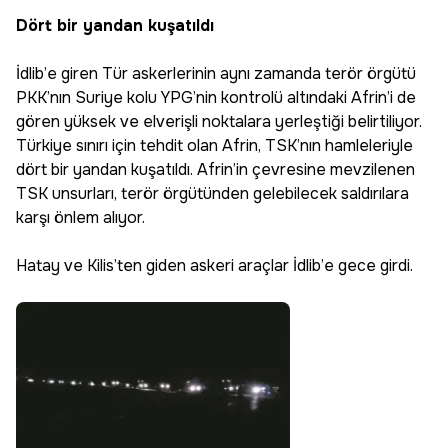
Dört bir yandan kuşatıldı
İdlib’e giren Tür askerlerinin aynı zamanda terör örgütü
PKK’nın Suriye kolu YPG’nin kontrolü altındaki Afrin’i de
gören yüksek ve elverişli noktalara yerleştiği belirtiliyor.
Türkiye sınırı için tehdit olan Afrin, TSK’nın hamleleriyle
dört bir yandan kuşatıldı. Afrin’in çevresine mevzilenen
TSK unsurları, terör örgütünden gelebilecek saldırılara
karşı önlem alıyor.
Hatay ve Kilis’ten giden askeri araçlar İdlib’e gece girdi.