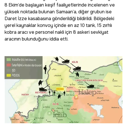
8 Ekim’de başlayan keşif faaliyetlerinde incelenen ve
yüksek noktada bulunan Samaan’a, diğer grubun ise
Daret İzze kasabasına gönderildiği bildirildi. Bölgedeki
yerel kaynaklar konvoy içinde en az 10 tank, 15 zırhlı
kobra aracı ve personel nakli için 8 askeri sevkiyat
aracının bulunduğunu iddia etti.