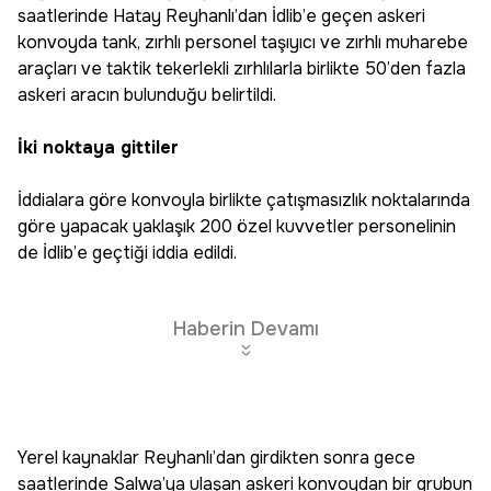
saatlerinde Hatay Reyhanlı’dan İdlib’e geçen askeri
konvoyda tank, zırhlı personel taşıyıcı ve zırhlı muharebe
araçları ve taktik tekerlekli zırhlılarla birlikte 50’den fazla
askeri aracın bulunduğu belirtildi.
İki noktaya gittiler
İddialara göre konvoyla birlikte çatışmasızlık noktalarında
göre yapacak yaklaşık 200 özel kuvvetler personelinin
de İdlib’e geçtiği iddia edildi.
Haberin Devamı
Yerel kaynaklar Reyhanlı’dan girdikten sonra gece
saatlerinde Salwa’ya ulaşan askeri konvoydan bir grubun