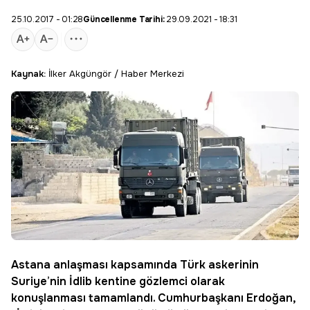
25.10.2017 - 01:28
Güncellenme Tarihi:
29.09.2021 - 18:31
Kaynak:
İlker Akgüngör / Haber Merkezi
Astana
anlaşması kapsamında Türk askerinin
Suriye’nin
İdlib
kentine gözlemci olarak
konuşlanması tamamlandı. Cumhurbaşkanı Erdoğan,