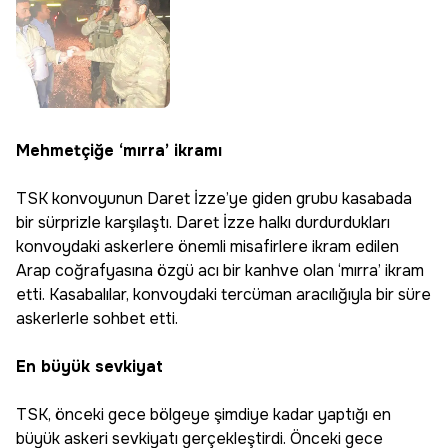
Mehmetçiğe ‘mırra’ ikramı
TSK konvoyunun Daret İzze’ye giden grubu kasabada
bir sürprizle karşılaştı. Daret İzze halkı durdurdukları
konvoydaki askerlere önemli misafirlere ikram edilen
Arap coğrafyasına özgü acı bir kanhve olan ‘mırra’ ikram
etti. Kasabalılar, konvoydaki tercüman aracılığıyla bir süre
askerlerle sohbet etti.
En büyük sevkiyat
TSK, önceki gece bölgeye şimdiye kadar yaptığı en
büyük askeri sevkiyatı gerçekleştirdi. Önceki gece