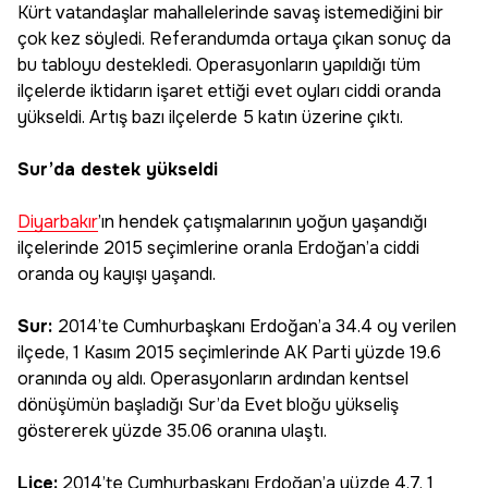
Kürt vatandaşlar mahallelerinde savaş istemediğini bir
çok kez söyledi. Referandumda ortaya çıkan sonuç da
bu tabloyu destekledi. Operasyonların yapıldığı tüm
ilçelerde iktidarın işaret ettiği evet oyları ciddi oranda
yükseldi. Artış bazı ilçelerde 5 katın üzerine çıktı.
Sur’da destek yükseldi
Diyarbakır
’ın hendek çatışmalarının yoğun yaşandığı
ilçelerinde 2015 seçimlerine oranla Erdoğan’a ciddi
oranda oy kayışı yaşandı.
Sur:
2014’te Cumhurbaşkanı Erdoğan’a 34.4 oy verilen
ilçede, 1 Kasım 2015 seçimlerinde AK Parti yüzde 19.6
oranında oy aldı. Operasyonların ardından kentsel
dönüşümün başladığı Sur’da Evet bloğu yükseliş
göstererek yüzde 35.06 oranına ulaştı.
Lice:
2014’te Cumhurbaşkanı Erdoğan’a yüzde 4.7, 1