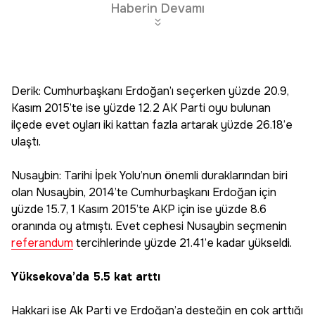
Haberin Devamı
Derik: Cumhurbaşkanı Erdoğan’ı seçerken yüzde 20.9,
Kasım 2015’te ise yüzde 12.2 AK Parti oyu bulunan
ilçede evet oyları iki kattan fazla artarak yüzde 26.18’e
ulaştı.
Nusaybin: Tarihi İpek Yolu’nun önemli duraklarından biri
olan Nusaybin, 2014’te Cumhurbaşkanı Erdoğan için
yüzde 15.7, 1 Kasım 2015’te AKP için ise yüzde 8.6
oranında oy atmıştı. Evet cephesi Nusaybin seçmenin
referandum
tercihlerinde yüzde 21.41’e kadar yükseldi.
Yüksekova’da 5.5 kat arttı
Hakkari ise Ak Parti ve Erdoğan’a desteğin en çok arttığı