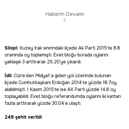
Haberin Devamı
Silopi:
Kuzey Irak sınırındaki ilçede Ak Parti 2015’te 8.8
oranında oy toplamıştı. Evet bloğu burada oylarını
yaklaşık 3 arttırarak 25.20’ye çıkardı.
İdil:
Cizre’den Midyat’a giden yol üzerinde bulunan
ilçede Cumhurbaşkanı Erdoğan 2014’te yüzde 18.7oy
alabilmişti. 1 Kasım 2015’te ise AK Parti yüzde 14.8 oy
toplayabildi. Evet bloğu referandumda oylarını iki kattan
fazla arttırarak yüzde 30.04’e ulaştı.
249 şehit verildi