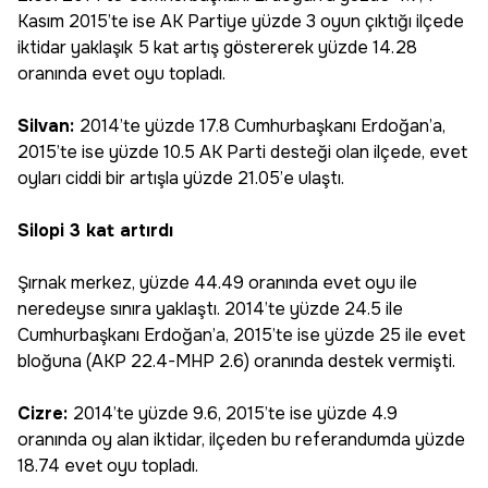
Kasım 2015’te ise AK Partiye yüzde 3 oyun çıktığı ilçede
iktidar yaklaşık 5 kat artış göstererek yüzde 14.28
oranında evet oyu topladı.
Silvan:
2014’te yüzde 17.8 Cumhurbaşkanı Erdoğan’a,
2015’te ise yüzde 10.5 AK Parti desteği olan ilçede, evet
oyları ciddi bir artışla yüzde 21.05’e ulaştı.
Silopi 3 kat artırdı
Şırnak merkez, yüzde 44.49 oranında evet oyu ile
neredeyse sınıra yaklaştı. 2014’te yüzde 24.5 ile
Cumhurbaşkanı Erdoğan’a, 2015’te ise yüzde 25 ile evet
bloğuna (AKP 22.4-MHP 2.6) oranında destek vermişti.
Cizre:
2014’te yüzde 9.6, 2015’te ise yüzde 4.9
oranında oy alan iktidar, ilçeden bu referandumda yüzde
18.74 evet oyu topladı.