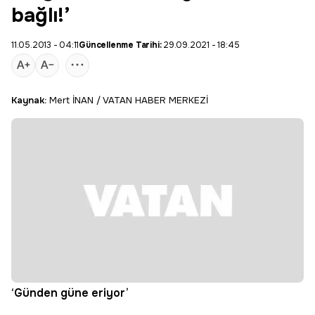
bağlı!’
11.05.2013 - 04:11
Güncellenme Tarihi:
29.09.2021 - 18:45
Kaynak:
Mert İNAN / VATAN HABER MERKEZİ
‘Günden güne eriyor’