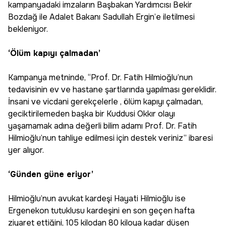
kampanyadaki imzaların Başbakan Yardımcısı Bekir
Bozdağ ile Adalet Bakanı Sadullah Ergin’e iletilmesi
bekleniyor.
‘Ölüm kapıyı çalmadan’
Kampanya metninde, “Prof. Dr. Fatih Hilmioğlu’nun
tedavisinin ev ve hastane şartlarında yapılması gereklidir.
İnsani ve vicdani gerekçelerle , ölüm kapıyı çalmadan,
geciktirilemeden başka bir Kuddusi Okkır olayı
yaşamamak adına değerli bilim adamı Prof. Dr. Fatih
Hilmioğlu’nun tahliye edilmesi için destek veriniz” ibaresi
yer alıyor.
‘Günden güne eriyor’
Hilmioğlu’nun avukat kardeşi Hayati Hilmioğlu ise
Ergenekon tutuklusu kardeşini en son geçen hafta
ziyaret ettiğini, 105 kilodan 80 kiloya kadar düşen