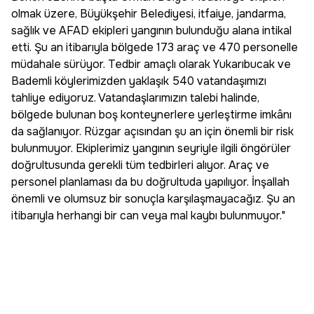
olmak üzere, Büyükşehir Belediyesi, itfaiye, jandarma,
sağlık ve AFAD ekipleri yangının bulunduğu alana intikal
etti. Şu an itibarıyla bölgede 173 araç ve 470 personelle
müdahale sürüyor. Tedbir amaçlı olarak Yukarıbucak ve
Bademli köylerimizden yaklaşık 540 vatandaşımızı
tahliye ediyoruz. Vatandaşlarımızın talebi halinde,
bölgede bulunan boş konteynerlere yerleştirme imkânı
da sağlanıyor. Rüzgar açısından şu an için önemli bir risk
bulunmuyor. Ekiplerimiz yangının seyriyle ilgili öngörüler
doğrultusunda gerekli tüm tedbirleri alıyor. Araç ve
personel planlaması da bu doğrultuda yapılıyor. İnşallah
önemli ve olumsuz bir sonuçla karşılaşmayacağız. Şu an
itibarıyla herhangi bir can veya mal kaybı bulunmuyor."