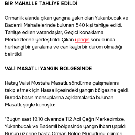
BİR MAHALLE TAHLİYE EDİLDİ
Ormanlık alanda çıkan yangına yakın olan Yukarıbucak ve
Bademli Mahallelerinde bulunan 540 kişi tahliye edildi.
Tahliye edilen vatandaşlar, Geçici Konaklama
Merkezlerine yerleştirildi. Çıkan
yangın
sonucunda
herhangi bir yaralama ve can kaybı bir durum olmadığı
belirtildi.
VALİ MASATLI YANGIN BÖLGESİNDE
Hatay Valisi Mustafa Masatlı, söndürme çalışmalarını
takip etmek için Hassa ilçesindeki yangın bölgesine geldi.
Burada basın mensuplarına açıklamalarda bulunan
Masatlı, şöyle konuştu:
"Bugün saat 19.10 civarında 112 Acil Çağrı Merkezimize,
Yukarıbucak ve Bademli bölgesinde yangın ihbarı yapıldı.
Bunun üzerine başta Orman Bölge Müdürlüğü ekipleri