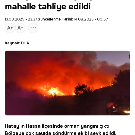
mahalle tahliye edildi
13.08.2025 - 23:37
Güncellenme Tarihi:
14.08.2025 - 00:57
Kaynak:
DHA
Hatay
’ın Hassa ilçesinde
orman
yangını çıktı.
Bölgeye çok sayıda söndürme ekibi sevk edildi.