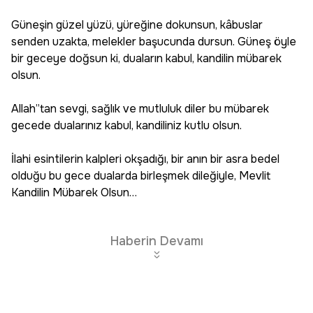
Güneşin güzel yüzü, yüreğine dokunsun, kâbuslar
senden uzakta, melekler başucunda dursun. Güneş öyle
bir geceye doğsun ki, duaların kabul, kandilin mübarek
olsun.
Allah”tan sevgi, sağlık ve mutluluk diler bu mübarek
gecede dualarınız kabul, kandiliniz kutlu olsun.
İlahi esintilerin kalpleri okşadığı, bir anın bir asra bedel
olduğu bu gece dualarda birleşmek dileğiyle, Mevlit
Kandilin Mübarek Olsun…
Haberin Devamı