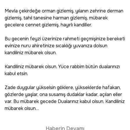
Mevla çekirdeğe orman gizlemiş, yılanın zehrine derman
gizlemiş, tahıl tanesine harman gizlemiş, mübarek
gecelere cennet gizlemiş, hayırlı kandiller.
Bu gecenin feyzi üzerinize rahmeti geçmişinize bereketi
evinize nuru ahiretinize sıcaklığı yuvanıza dolsun
kandiliniz mübarek olsun.
Kandiliniz mübarek olsun. Yüce rabbim bütün dualarınızı
kabul etsin.
Zade duygular yükselsin göklere, yükseklerde hafakan,
gözlerde yaşlar, ona susamış dudaklar kadar, açılan eller
var. Bu mübarek gecede Dualarınız kabul olsun. Kandiliniz
mübarek olsun…
Haberin Devamı