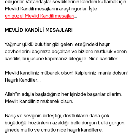
ediyorlar. Vatandaşlar sevdiklerinin kandilini kutlamak için
Mevlid Kandili mesajlarını araştırıyorlar. İşte
en güzel Mevlid Kandili mesajları
...
MEVLİD KANDİLİ MESAJLARI
Yağmur yüklü bulutlar gibi gelen, eteğindeki hayır
cevherlerini başımıza boşaltan ve bizlere mutluluk veren
kandilin, büyüsüne kapılmanız dileğiyle. Nice kandiller.
Mevlid kandiliniz mübarek olsun! Kalpleriniz imanla dolsun!
Hayırlı Kandiller…
Allah”ın adıyla başladığınız her işinizde başarılar dilerim.
Mevlit Kandiliniz mübarek olsun.
Barış ve sevginin birleştiği, dostlukların daha çok
büyüdüğü, hüzünlerin azaldığı, belki durgun belki yorgun,
yinede mutlu ve umutlu nice hayırlı kandillere.