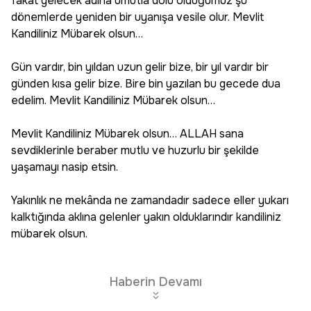
fakat gelecek adına umutla dolu olduğumuz şu
dönemlerde yeniden bir uyanışa vesile olur. Mevlit
Kandiliniz Mübarek olsun…
Gün vardır, bin yıldan uzun gelir bize, bir yıl vardır bir
günden kısa gelir bize. Bire bin yazılan bu gecede dua
edelim. Mevlit Kandiliniz Mübarek olsun…
Mevlit Kandiliniz Mübarek olsun… ALLAH sana
sevdiklerinle beraber mutlu ve huzurlu bir şekilde
yaşamayı nasip etsin.
Yakınlık ne mekânda ne zamandadır sadece eller yukarı
kalktığında aklına gelenler yakın olduklarındır kandiliniz
mübarek olsun.
Haberin Devamı