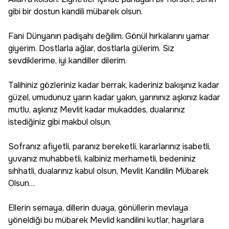
gibi bir dostun kandili mübarek olsun.
Fani Dünyanın padişahı değilim. Gönül hırkalarını yamar
giyerim. Dostlarla ağlar, dostlarla gülerim. Siz
sevdiklerime, iyi kandiller dilerim.
Talihiniz gözleriniz kadar berrak, kaderiniz bakışınız kadar
güzel, umudunuz yarın kadar yakın, yarınınız aşkınız kadar
mutlu, aşkınız Mevlit kadar mukaddes, dualarınız
istediğiniz gibi makbul olsun.
Sofranız afiyetli, paranız bereketli, kararlarınız isabetli,
yuvanız muhabbetli, kalbiniz merhametli, bedeniniz
sıhhatli, dualarınız kabul olsun, Mevlit Kandilin Mübarek
Olsun…
Ellerin semaya, dillerin duaya, gönüllerin mevlaya
yöneldiği bu mübarek Mevlid kandilini kutlar, hayırlara