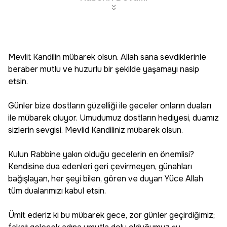
Mevlit Kandilin mübarek olsun. Allah sana sevdiklerinle
beraber mutlu ve huzurlu bir şekilde yaşamayı nasip
etsin.
Günler bize dostların güzelliği ile geceler onların duaları
ile mübarek oluyor. Umudumuz dostların hediyesi, duamız
sizlerin sevgisi. Mevlid Kandiliniz mübarek olsun.
Kulun Rabbine yakın olduğu gecelerin en önemlisi?
Kendisine dua edenleri geri çevirmeyen, günahları
bağışlayan, her şeyi bilen, gören ve duyan Yüce Allah
tüm dualarımızı kabul etsin.
Ümit ederiz ki bu mübarek gece, zor günler geçirdiğimiz;