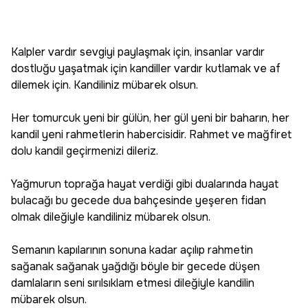
Kalpler vardır sevgiyi paylaşmak için, insanlar vardır
dostluğu yaşatmak için kandiller vardır kutlamak ve af
dilemek için. Kandiliniz mübarek olsun.
Her tomurcuk yeni bir gülün, her gül yeni bir baharın, her
kandil yeni rahmetlerin habercisidir. Rahmet ve mağfiret
dolu kandil geçirmenizi dileriz.
Yağmurun toprağa hayat verdiği gibi dualarında hayat
bulacağı bu gecede dua bahçesinde yeşeren fidan
olmak dileğiyle kandiliniz mübarek olsun.
Semanın kapılarının sonuna kadar açılıp rahmetin
sağanak sağanak yağdığı böyle bir gecede düşen
damlaların seni sırılsıklam etmesi dileğiyle kandilin
mübarek olsun.