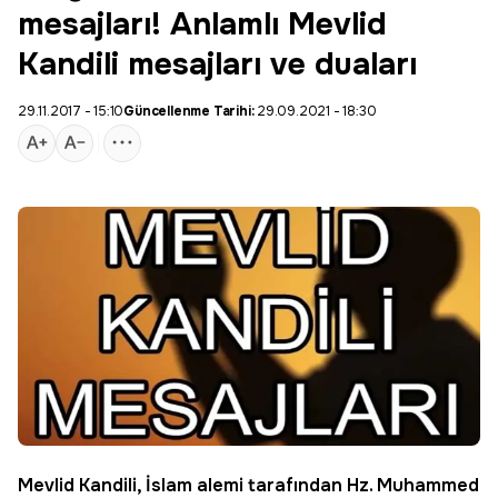
mesajları! Anlamlı Mevlid
Kandili mesajları ve duaları
29.11.2017 - 15:10
Güncellenme Tarihi:
29.09.2021 - 18:30
Mevlid Kandili
, İslam alemi tarafından Hz. Muhammed