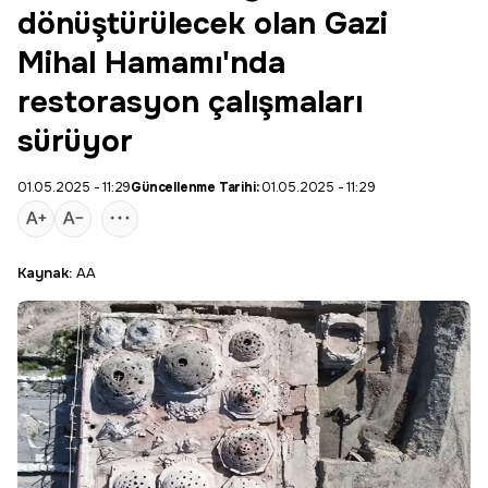
dönüştürülecek olan Gazi
Mihal Hamamı'nda
restorasyon çalışmaları
sürüyor
01.05.2025 - 11:29
Güncellenme Tarihi:
01.05.2025 - 11:29
Kaynak:
AA