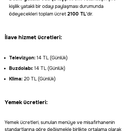
kişilik yataklı bir odayı paylaşması durumunda
ödeyecekleri toplam ücret
2100 TL
'dir.
İlave hizmet ücretleri:
Televizyon:
14 TL (Günlük)
Buzdolabı:
14 TL (Günlük)
Klima:
20 TL (Günlük)
Yemek ücretleri:
Yemek ücretleri, sunulan menüye ve misafirhanenin
standartlarına göre değişmekle birlikte ortalama olarak