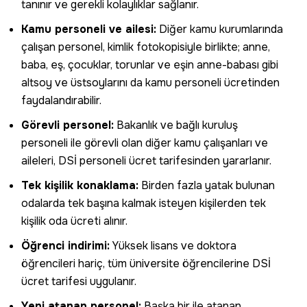
tanınır ve gerekli kolaylıklar sağlanır.
Kamu personeli ve ailesi:
Diğer kamu kurumlarında
çalışan personel, kimlik fotokopisiyle birlikte; anne,
baba, eş, çocuklar, torunlar ve eşin anne-babası gibi
altsoy ve üstsoylarını da kamu personeli ücretinden
faydalandırabilir.
Görevli personel:
Bakanlık ve bağlı kuruluş
personeli ile görevli olan diğer kamu çalışanları ve
aileleri, DSİ personeli ücret tarifesinden yararlanır.
Tek kişilik konaklama:
Birden fazla yatak bulunan
odalarda tek başına kalmak isteyen kişilerden tek
kişilik oda ücreti alınır.
Öğrenci indirimi:
Yüksek lisans ve doktora
öğrencileri hariç, tüm üniversite öğrencilerine DSİ
ücret tarifesi uygulanır.
Yeni atanan personel:
Başka bir ile atanan