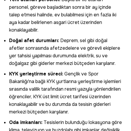
personel, göreve başladıktan sonra bir ay içinde
talep etmesi halinde, ev bulabilmesi için en fazla iki
aya kadar belirlenen asgari ücret üzerinden
konaklayabilir.
Doğal afet durumları:
Deprem, sel gibi doğal
afetler sonrasında afetzedelere ve görevli ekiplere
yer tahsisi yapılması durumunda elektrik, su ve
doğalgaz gibi giderler merkezi bütçeden karşılanır.
KYK yerleştirme süreci:
Gençlik ve Spor
Bakanlığı'na bağlı KYK yurtlarına yerleştirme işlemleri
sırasında valilik tarafından resmi yazıyla yönlendirilen
öğrenciler, KYK üst limit ücret tarifesi üzerinden
konaklayabilir ve bu durumda da tesisin giderleri
merkezi bütçeden karşılanır.
Oda imkanları:
Tesislerin bulunduğu lokasyona göre
klima, televizyon ve buzdolabı gibi imkanlar değişiklik