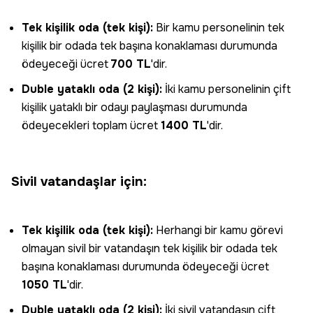
Tek kişilik oda (tek kişi):
Bir kamu personelinin tek
kişilik bir odada tek başına konaklaması durumunda
ödeyeceği ücret
700 TL
'dir.
Duble yataklı oda (2 kişi):
İki kamu personelinin çift
kişilik yataklı bir odayı paylaşması durumunda
ödeyecekleri toplam ücret
1400 TL
'dir.
Sivil vatandaşlar için:
Tek kişilik oda (tek kişi):
Herhangi bir kamu görevi
olmayan sivil bir vatandaşın tek kişilik bir odada tek
başına konaklaması durumunda ödeyeceği ücret
1050 TL
'dir.
Duble yataklı oda (2 kişi):
İki sivil vatandaşın çift