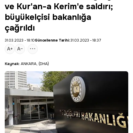
ve Kur'an-a Kerim'e saldırı;
büyükelçisi bakanlığa
çağrıldı
31.03.2023 - 18:10
Güncellenme Tarihi:
31.03.2023 - 18:37
Kaynak:
ANKARA, (DHA)