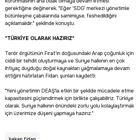
korunmasının ana odak olmaya devam etmesi
gerektiğine değinerek, "Eğer 'SDG' merkezi yönetimle
bütünleşme çabalarında samimiyse, feshedildiğini
açıklamalıdır." şeklinde konuştu.
"TÜRKİYE OLARAK HAZIRIZ"
Terör örgütünün Fırat'ın doğusundaki Arap çoğunluk için
ciddi bir tehdit oluşturmaya ve Suriye halkının en çok
ihtiyaç duyduğu doğal kaynakları yağmalamaya devam
ettiğini hatırlatan Fidan, şunları kaydetti:
"Yeni yönetimin DEAŞ'la etkin bir şekilde mücadele etme
kapasitesini güçlendirmek için birlikte çalışabiliriz. Türkiye
olarak, Suriye halkının önündeki zorlu yolu kolaylaştırmak
için üzerimize düşeni yapmaya hazırız."
hakan fidan