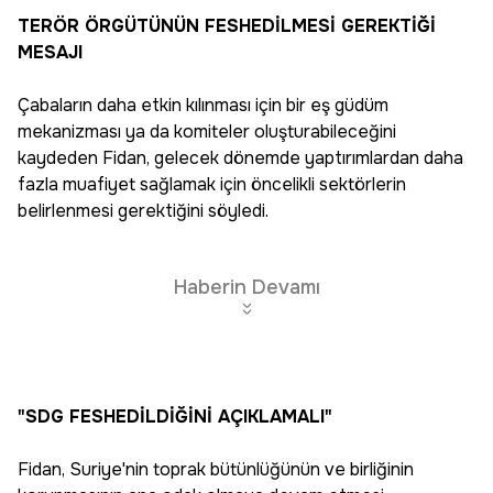
TERÖR ÖRGÜTÜNÜN FESHEDİLMESİ GEREKTİĞİ
MESAJI
Çabaların daha etkin kılınması için bir eş güdüm
mekanizması ya da komiteler oluşturabileceğini
kaydeden Fidan, gelecek dönemde yaptırımlardan daha
fazla muafiyet sağlamak için öncelikli sektörlerin
belirlenmesi gerektiğini söyledi.
Haberin Devamı
"SDG FESHEDİLDİĞİNİ AÇIKLAMALI"
Fidan, Suriye'nin toprak bütünlüğünün ve birliğinin