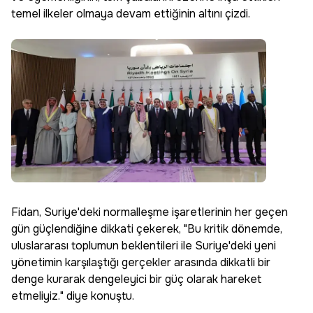
temel ilkeler olmaya devam ettiğinin altını çizdi.
Fidan, Suriye'deki normalleşme işaretlerinin her geçen
gün güçlendiğine dikkati çekerek, "Bu kritik dönemde,
uluslararası toplumun beklentileri ile Suriye'deki yeni
yönetimin karşılaştığı gerçekler arasında dikkatli bir
denge kurarak dengeleyici bir güç olarak hareket
etmeliyiz." diye konuştu.