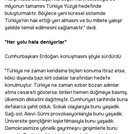
milyonun tamamını Türkiye Yüzyılı hedefinde
buluşturmaktır. Böylece yeni küresel sistemde
Türkiye'nin hak ettiği yeri almasını ve bu millete yakışır
şekilde temsil edilmesini sağlamaktır." dedi.
"Her yolu hala deniyorlar"
Cumhurbaşkanı Erdoğan, konuşmasını şöyle sürdürdü:
"Türkiye ne zaman kendisine biçilen konuma itiraz etse,
kökü dışarıda bazı kirli odaklar tarafından hedefe
konulmuştur. Türkiye ne zaman ezber bozan adımlar
atma cesareti gösterse, birileri hemen düğmeye basmış,
ülkemizin dikkatini dağıtmıştır. Cumhuriyet tarihinde buna
defalarca şahit olduk. Sokak olaylarıyla bunu yaşadık.
Sağ-sol, Alevi-Sünni provokasyonlarıyla bunu yaşadık.
Üniversite gençliğinin kışkırtılmasıyla bunu yaşadık.
Demokrasimize yönelik gayrimeşru girişimlerle bunu