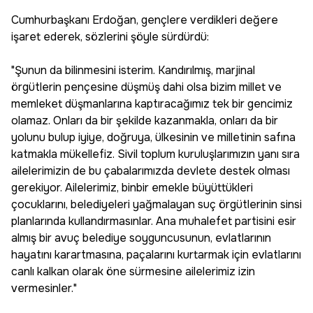
Cumhurbaşkanı Erdoğan, gençlere verdikleri değere
işaret ederek, sözlerini şöyle sürdürdü:
"Şunun da bilinmesini isterim. Kandırılmış, marjinal
örgütlerin pençesine düşmüş dahi olsa bizim millet ve
memleket düşmanlarına kaptıracağımız tek bir gencimiz
olamaz. Onları da bir şekilde kazanmakla, onları da bir
yolunu bulup iyiye, doğruya, ülkesinin ve milletinin safına
katmakla mükellefiz. Sivil toplum kuruluşlarımızın yanı sıra
ailelerimizin de bu çabalarımızda devlete destek olması
gerekiyor. Ailelerimiz, binbir emekle büyüttükleri
çocuklarını, belediyeleri yağmalayan suç örgütlerinin sinsi
planlarında kullandırmasınlar. Ana muhalefet partisini esir
almış bir avuç belediye soyguncusunun, evlatlarının
hayatını karartmasına, paçalarını kurtarmak için evlatlarını
canlı kalkan olarak öne sürmesine ailelerimiz izin
vermesinler."