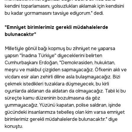
kendini toparlamasını, yolsuzlukları aklamak için kendisini
bu kadar yormamasını tavsiye ediyorum." dedi.
"Emniyet birimlerimiz gerekli müdahalelerde
bulunacaktır"
Milletiyle gönül bağı kopmuş bu zihniyet ne yaparsa
yapsın ''İnadına Türkiye'' diyeceklerini belirten
Cumhurbaşkanı Erdoğan, "Demokrasiden, hukuktan,
meşru ve makbul çizgiden sapmayacağız. Öfkenin aklı ve
vicdanı esir alan zehirli diline asla bulaşmayacağız. Bizi
çekmek istedikleri tuzaklara düşmeyecek, bu kirli
oyunlarda aldanan da aldatan da olmayacağız. Tabii ki bu
süreçte kamu düzeninin bozulmasına da göz
yummayacağız. Yüzünü kapatan, polise saldıran, işinde
gücündeki insanlarımıza tebelleş olan kim varsa emniyet
birimlerimiz gerekli müdahalelerde bulunacaktır." diye
konuştu.