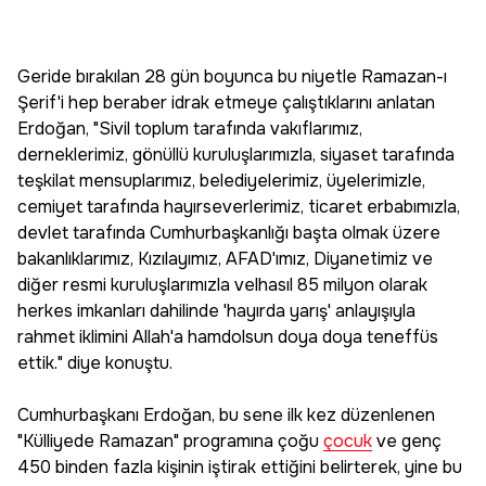
Geride bırakılan 28 gün boyunca bu niyetle Ramazan-ı
Şerif'i hep beraber idrak etmeye çalıştıklarını anlatan
Erdoğan, "Sivil toplum tarafında vakıflarımız,
derneklerimiz, gönüllü kuruluşlarımızla, siyaset tarafında
teşkilat mensuplarımız, belediyelerimiz, üyelerimizle,
cemiyet tarafında hayırseverlerimiz, ticaret erbabımızla,
devlet tarafında Cumhurbaşkanlığı başta olmak üzere
bakanlıklarımız, Kızılayımız, AFAD'ımız, Diyanetimiz ve
diğer resmi kuruluşlarımızla velhasıl 85 milyon olarak
herkes imkanları dahilinde 'hayırda yarış' anlayışıyla
rahmet iklimini Allah'a hamdolsun doya doya teneffüs
ettik." diye konuştu.
Cumhurbaşkanı Erdoğan, bu sene ilk kez düzenlenen
"Külliyede Ramazan" programına çoğu
çocuk
ve genç
450 binden fazla kişinin iştirak ettiğini belirterek, yine bu