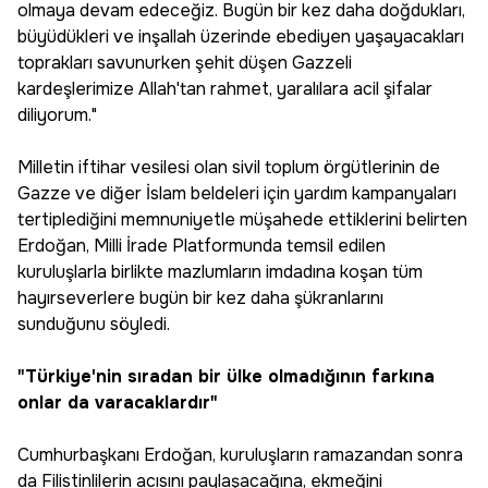
olmaya devam edeceğiz. Bugün bir kez daha doğdukları,
büyüdükleri ve inşallah üzerinde ebediyen yaşayacakları
toprakları savunurken şehit düşen Gazzeli
kardeşlerimize Allah'tan rahmet, yaralılara acil şifalar
diliyorum."
Milletin iftihar vesilesi olan sivil toplum örgütlerinin de
Gazze ve diğer İslam beldeleri için yardım kampanyaları
tertiplediğini memnuniyetle müşahede ettiklerini belirten
Erdoğan, Milli İrade Platformunda temsil edilen
kuruluşlarla birlikte mazlumların imdadına koşan tüm
hayırseverlere bugün bir kez daha şükranlarını
sunduğunu söyledi.
"Türkiye'nin sıradan bir ülke olmadığının farkına
onlar da varacaklardır"
Cumhurbaşkanı Erdoğan, kuruluşların ramazandan sonra
da Filistinlilerin acısını paylaşacağına, ekmeğini