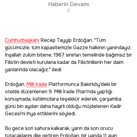
Haberin Devamı
Cumhurbaşkanı
Recep Tayyip Erdoğan, "Tüm
gücümüzle, tüm kapasitemizle Gazze halkının yanındayız.
İnşallah zulüm bitene, 1967 sınırları temelinde bağımsız bir
Filistin devleti kurulana kadar da Filistinlilerin her daim
yanlarında olacağız." dedi.
Erdoğan,
Milli İrade
Platformunca Bakırköy'deki bir
otelde düzenlenen 9. Milli İrade İftarı'nda yaptığı
konuşmada, katılımcılara teşekkür ederek, çarşamba
günü bin aydan daha hayırlı olduğu müjdelenen Kadir
Gecesi'ni ihya ettiklerini söyledi.
Bu gece son sahura kalkarak, yarın da son orucu
tutacaklarını dile getiren Erdoğan, bir yanda 11 ayın