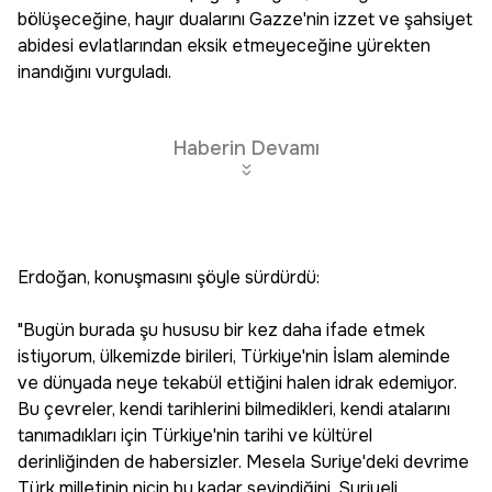
bölüşeceğine, hayır dualarını Gazze'nin izzet ve şahsiyet
abidesi evlatlarından eksik etmeyeceğine yürekten
inandığını vurguladı.
Haberin Devamı
Erdoğan, konuşmasını şöyle sürdürdü:
"Bugün burada şu hususu bir kez daha ifade etmek
istiyorum, ülkemizde birileri, Türkiye'nin İslam aleminde
ve dünyada neye tekabül ettiğini halen idrak edemiyor.
Bu çevreler, kendi tarihlerini bilmedikleri, kendi atalarını
tanımadıkları için Türkiye'nin tarihi ve kültürel
derinliğinden de habersizler. Mesela Suriye'deki devrime
Türk milletinin niçin bu kadar sevindiğini, Suriyeli