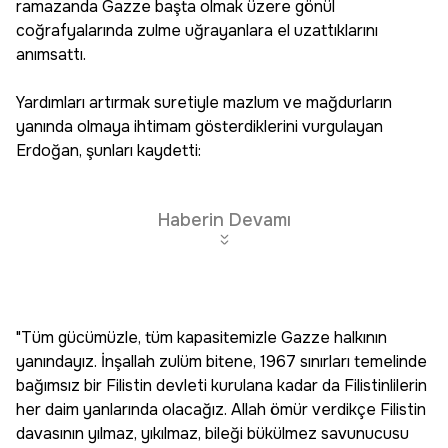
ramazanda Gazze başta olmak üzere gönül
coğrafyalarında zulme uğrayanlara el uzattıklarını
anımsattı.
Yardımları artırmak suretiyle mazlum ve mağdurların
yanında olmaya ihtimam gösterdiklerini vurgulayan
Erdoğan, şunları kaydetti:
Haberin Devamı
"Tüm gücümüzle, tüm kapasitemizle Gazze halkının
yanındayız. İnşallah zulüm bitene, 1967 sınırları temelinde
bağımsız bir Filistin devleti kurulana kadar da Filistinlilerin
her daim yanlarında olacağız. Allah ömür verdikçe Filistin
davasının yılmaz, yıkılmaz, bileği bükülmez savunucusu