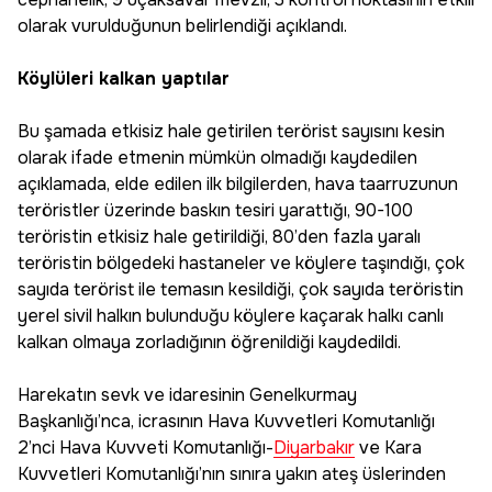
olarak vurulduğunun belirlendiği açıklandı.
Köylüleri kalkan yaptılar
Bu şamada etkisiz hale getirilen terörist sayısını kesin
olarak ifade etmenin mümkün olmadığı kaydedilen
açıklamada, elde edilen ilk bilgilerden, hava taarruzunun
teröristler üzerinde baskın tesiri yarattığı, 90-100
teröristin etkisiz hale getirildiği, 80’den fazla yaralı
teröristin bölgedeki hastaneler ve köylere taşındığı, çok
sayıda terörist ile temasın kesildiği, çok sayıda teröristin
yerel sivil halkın bulunduğu köylere kaçarak halkı canlı
kalkan olmaya zorladığının öğrenildiği kaydedildi.
Harekatın sevk ve idaresinin Genelkurmay
Başkanlığı’nca, icrasının Hava Kuvvetleri Komutanlığı
2’nci Hava Kuvveti Komutanlığı-
Diyarbakır
ve Kara
Kuvvetleri Komutanlığı’nın sınıra yakın ateş üslerinden