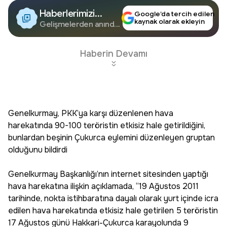
Haberlerimizi
Google’da tercih edilen
kaynak olarak ekleyin
Google'da Takip
Gelişmelerden anında
haberdar olun.
Edin
Haberin Devamı
Genelkurmay, PKK’ya karşı düzenlenen hava
harekatında 90-100 teröristin etkisiz hale getirildiğini,
bunlardan beşinin Çukurca eylemini düzenleyen gruptan
olduğunu bildirdi
Genelkurmay Başkanlığı’nın internet sitesinden yaptığı
hava harekatına ilişkin açıklamada, “19 Ağustos 2011
tarihinde, nokta istihbaratına dayalı olarak yurt içinde icra
edilen hava harekatında etkisiz hale getirilen 5 teröristin
17 Ağustos günü Hakkari-Çukurca karayolunda 9