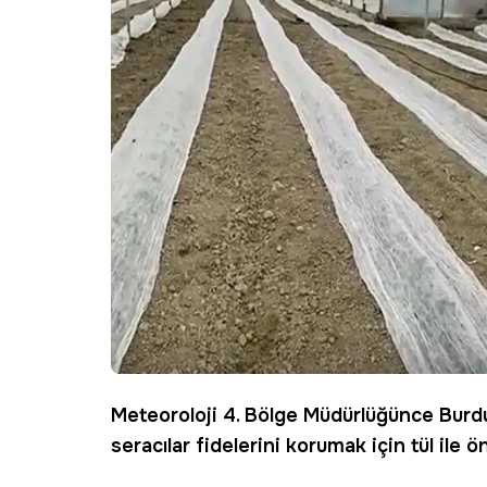
Meteoroloji
4. Bölge Müdürlüğünce
Burd
seracılar fidelerini korumak için tül ile ö