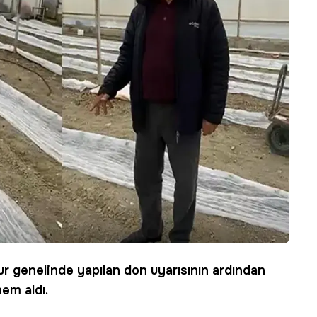
ur
genelinde yapılan don uyarısının ardından
nem aldı.