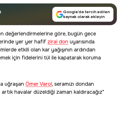
n
Google’da tercih edilen
kaynak olarak ekleyin
n değerlendirmelerine göre, bugün gece
erinde yer yer hafif
zirai don
uyarısında
mlerde etkili olan kar yağışının ardından
mek için fidelerini tül ile kapatarak koruma
la uğraşan
Ömer Varol
, seramızı dondan
i artık havalar düzeldiği zaman kaldıracağız"