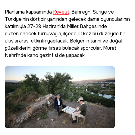
Planlama kapsamında
Kuveyt
, Bahreyn, Suriye ve
Türkiye'nin dört bir yanından gelecek dama oyuncularının
katılımıyla 27-29 Haziran'da Millet Bahçesi'nde
düzenlenecek turnuvayla, ilçede ilk kez bu düzeyde bir
uluslararası etkinlik yapılacak. Bölgenin tarihi ve doğal
güzelliklerini görme fırsatı bulacak sporcular, Murat
Nehri'nde kano gezintisi de yapacak.