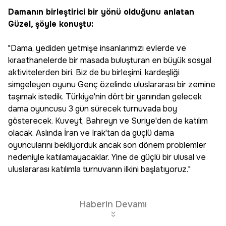
Damanın birleştirici bir yönü olduğunu anlatan
Güzel, şöyle konuştu:
"Dama, yediden yetmişe insanlarımızı evlerde ve
kıraathanelerde bir masada buluşturan en büyük sosyal
aktivitelerden biri. Biz de bu birleşimi, kardeşliği
simgeleyen oyunu Genç özelinde uluslararası bir zemine
taşımak istedik. Türkiye'nin dört bir yanından gelecek
dama oyuncusu 3 gün sürecek turnuvada boy
gösterecek. Kuveyt, Bahreyn ve Suriye'den de katılım
olacak. Aslında İran ve Irak'tan da güçlü dama
oyuncularını bekliyorduk ancak son dönem problemler
nedeniyle katılamayacaklar. Yine de güçlü bir ulusal ve
uluslararası katılımla turnuvanın ilkini başlatıyoruz."
Haberin Devamı