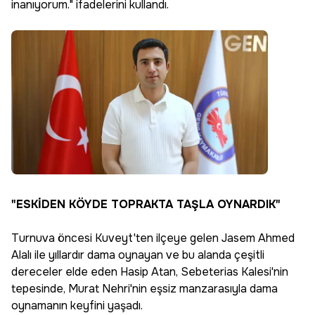
inanıyorum." ifadelerini kullandı.
"ESKİDEN KÖYDE TOPRAKTA TAŞLA OYNARDIK"
Turnuva öncesi Kuveyt'ten ilçeye gelen Jasem Ahmed
Alalı ile yıllardır dama oynayan ve bu alanda çeşitli
dereceler elde eden Hasip Atan, Sebeterias Kalesi'nin
tepesinde, Murat Nehri'nin eşsiz manzarasıyla dama
oynamanın keyfini yaşadı.