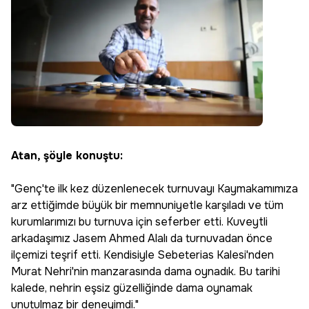
Atan, şöyle konuştu:
"Genç'te ilk kez düzenlenecek turnuvayı Kaymakamımıza
arz ettiğimde büyük bir memnuniyetle karşıladı ve tüm
kurumlarımızı bu turnuva için seferber etti. Kuveytli
arkadaşımız Jasem Ahmed Alalı da turnuvadan önce
ilçemizi teşrif etti. Kendisiyle Sebeterias Kalesi'nden
Murat Nehri'nin manzarasında dama oynadık. Bu tarihi
kalede, nehrin eşsiz güzelliğinde dama oynamak
unutulmaz bir deneyimdi."