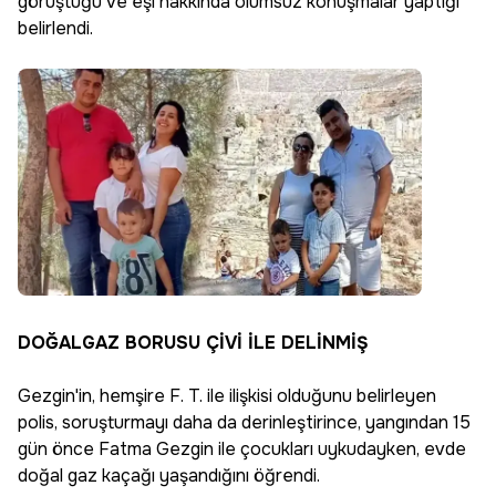
görüştüğü ve eşi hakkında olumsuz konuşmalar yaptığı
belirlendi.
DOĞALGAZ BORUSU ÇİVİ İLE DELİNMİŞ
Gezgin'in, hemşire F. T. ile ilişkisi olduğunu belirleyen
polis, soruşturmayı daha da derinleştirince, yangından 15
gün önce Fatma Gezgin ile çocukları uykudayken, evde
doğal gaz kaçağı yaşandığını öğrendi.