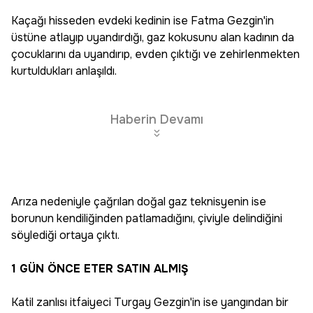
Kaçağı hisseden evdeki kedinin ise Fatma Gezgin'in
üstüne atlayıp uyandırdığı, gaz kokusunu alan kadının da
çocuklarını da uyandırıp, evden çıktığı ve zehirlenmekten
kurtuldukları anlaşıldı.
Haberin Devamı
Arıza nedeniyle çağrılan doğal gaz teknisyenin ise
borunun kendiliğinden patlamadığını, çiviyle delindiğini
söylediği ortaya çıktı.
1 GÜN ÖNCE ETER SATIN ALMIŞ
Katil zanlısı itfaiyeci Turgay Gezgin'in ise yangından bir