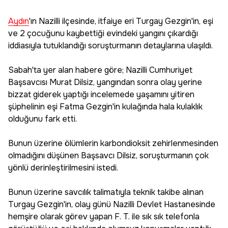
Aydın
'ın Nazilli ilçesinde, itfaiye eri Turgay Gezgin'in, eşi
ve 2 çocuğunu kaybettiği evindeki yangını çıkardığı
iddiasıyla tutuklandığı soruşturmanın detaylarına ulaşıldı.
Sabah'ta yer alan habere göre; Nazilli Cumhuriyet
Başsavcısı Murat Dilsiz, yangından sonra olay yerine
bizzat giderek yaptığı incelemede yaşamını yitiren
şüphelinin eşi Fatma Gezgin'in kulağında hala kulaklık
olduğunu fark etti.
Bunun üzerine ölümlerin karbondioksit zehirlenmesinden
olmadığını düşünen Başsavcı Dilsiz, soruşturmanın çok
yönlü derinleştirilmesini istedi.
Bunun üzerine savcılık talimatıyla teknik takibe alınan
Turgay Gezgin'in, olay günü Nazilli Devlet Hastanesinde
hemşire olarak görev yapan F. T. ile sık sık telefonla