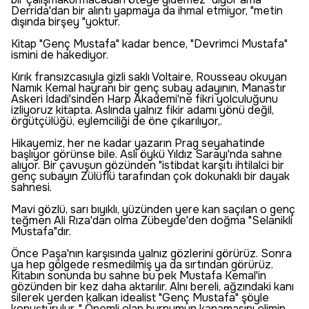
Derrida'dan bir alıntı yapmaya da ihmal etmiyor, "metin
dışında birşey "yoktur.
Kitap "Genç Mustafa" kadar bence, "Devrimci Mustafa"
ismini de hakediyor.
Kırık fransızcasıyla gizli saklı Voltaire, Rousseau okuyan
Namık Kemal hayranı bir genç subay adayının, Manastır
Askeri İdadi'sinden Harp Akademi'ne fikri yolculuğunu
izliyoruz kitapta. Aslında yalnız fikir adamı yönü değil,
örgütçülüğü, eylemciliği de öne çıkarılıyor,.
Hikayemiz, her ne kadar yazarın Prag seyahatinde
başlıyor görünse bile. Asli öykü Yıldız Sarayı'nda sahne
alıyor. Bir çavuşun gözünden "istibdat karşıtı ihtilalci bir
genç subayın Zülüflü tarafından çok dokunaklı bir dayak
sahnesi.
Mavi gözlü, sarı bıyıklı, yüzünden yere kan saçılan o genç
teğmen Ali Rıza'dan olma Zübeyde'den doğma "Selanikli
Mustafa"dır.
Önce Paşa'nın karşısında yalnız gözlerini görürüz. Sonra
ya hep gölgede resmedilmiş ya da sırtından görürüz.
Kitabın sonunda bu sahne bu pek Mustafa Kemal'in
gözünden bir kez daha aktarılır. Alnı bereli, ağzındaki kanı
silerek yerden kalkan idealist "Genç Mustafa" şöyle
konuşturulur, " Önemli olan burnumun kanamasını elimin