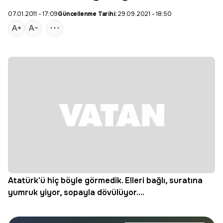
07.01.2011 - 17:09
Güncellenme Tarihi:
29.09.2021 - 18:50
Atatürk'ü hiç böyle görmedik. Elleri bağlı, suratına
yumruk yiyor, sopayla dövülüyor....