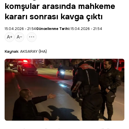
komşular arasında mahkeme
kararı sonrası kavga çıktı
15.04.2026 - 21:54
Güncellenme Tarihi:
15.04.2026 - 21:54
Kaynak:
AKSARAY (İHA)