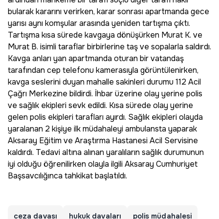
bularak kararını verirken, karar sonrası apartmanda gece
yarısı aynı komşular arasında yeniden tartışma çıktı.
Tartışma kısa sürede kavgaya dönüşürken Murat K. ve
Murat B. isimli taraflar birbirlerine taş ve sopalarla saldırdı.
Kavga anları yan apartmanda oturan bir vatandaş
tarafından cep telefonu kamerasıyla görüntülenirken,
kavga seslerini duyan mahalle sakinleri durumu 112 Acil
Çağrı Merkezine bildirdi. İhbar üzerine olay yerine polis
ve sağlık ekipleri sevk edildi. Kısa sürede olay yerine
gelen polis ekipleri tarafları ayırdı. Sağlık ekipleri olayda
yaralanan 2 kişiye ilk müdahaleyi ambulansta yaparak
Aksaray Eğitim ve Araştırma Hastanesi Acil Servisine
kaldırdı. Tedavi altına alınan yaralıların sağlık durumunun
iyi olduğu öğrenilirken olayla ilgili Aksaray Cumhuriyet
Başsavcılığınca tahkikat başlatıldı.
ceza davası
hukuk davaları
polis müdahalesi