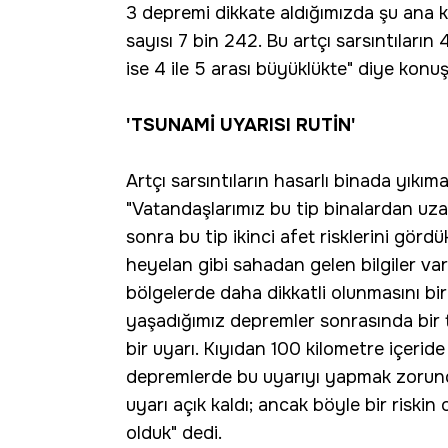
3 depremi dikkate aldığımızda şu ana
sayısı 7 bin 242. Bu artçı sarsıntıların 
ise 4 ile 5 arası büyüklükte" diye konu
'TSUNAMİ UYARISI RUTİN'
Artçı sarsıntıların hasarlı binada yıkı
"Vatandaşlarımız bu tip binalardan uz
sonra bu tip ikinci afet risklerini gör
heyelan gibi sahadan gelen bilgiler va
bölgelerde daha dikkatli olunmasını bi
yaşadığımız depremler sonrasında bir t
bir uyarı. Kıyıdan 100 kilometre içeri
depremlerde bu uyarıyı yapmak zorunda
uyarı açık kaldı; ancak böyle bir riskin
olduk" dedi.