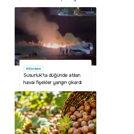
#Gündem
Susurluk'ta düğünde atılan
havai fişekler yangın çıkardı