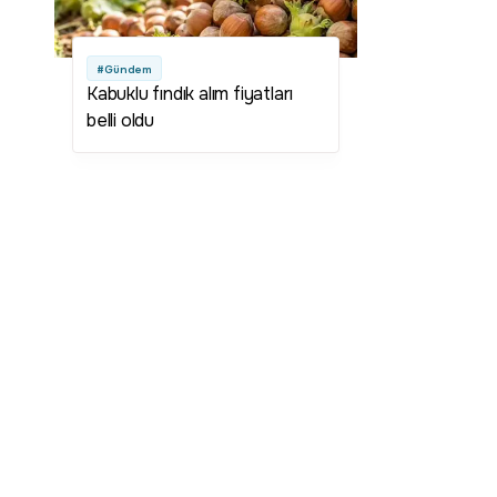
#Gündem
Kabuklu fındık alım fiyatları
belli oldu