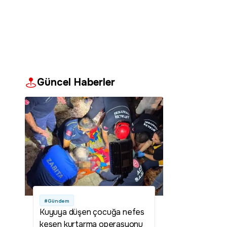
Güncel Haberler
#Gündem
Kuyuya düşen çocuğa nefes
kesen kurtarma operasyonu