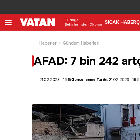
Türkiye,
SICAK HABER
Ç
Şehirlerinden Okunur
Haberler
Gündem Haberleri
AFAD: 7 bin 242 artç
21.02.2023 - 16:15
Güncellenme Tarihi:
21.02.2023 - 16: