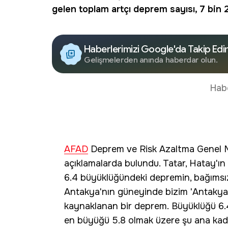
gelen toplam artçı deprem sayısı, 7 bin 
Haberlerimizi Google'da Takip Edi
Gelişmelerden anında haberdar olun.
Hab
AFAD
Deprem ve Risk Azaltma Genel 
açıklamalarda bulundu. Tatar, Hatay'
6.4 büyüklüğündeki depremin, bağımsı
Antakya'nın güneyinde bizim 'Antakya 
kaynaklanan bir deprem. Büyüklüğü 6.
en büyüğü 5.8 olmak üzere şu ana kad