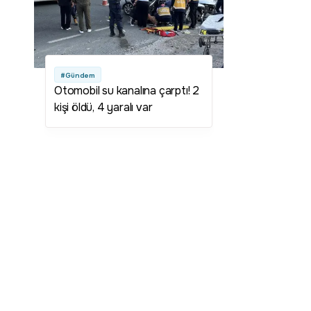
#Gündem
Otomobil su kanalına çarptı! 2
kişi öldü, 4 yaralı var