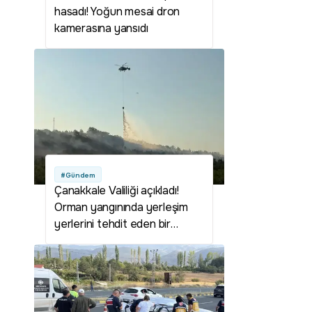
hasadı! Yoğun mesai dron
kamerasına yansıdı
#Gündem
Çanakkale Valiliği açıkladı!
Orman yangınında yerleşim
yerlerini tehdit eden bir
durum yok