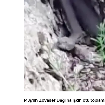
Muş
'un
Zovaser Dağı
'na ışkın otu toplam