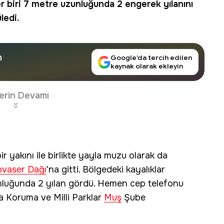
er biri 7 metre uzunluğunda 2 engerek yılanını
ledi.
n
Google’da tercih edilen
kaynak olarak ekleyin
erin Devamı
 yakını ile birlikte yayla muzu olarak da
ovaser Dağı
'na gitti. Bölgedeki kayalıklar
zunluğunda 2 yılan gördü. Hemen cep telefonu
a Koruma ve Milli Parklar
Muş
Şube