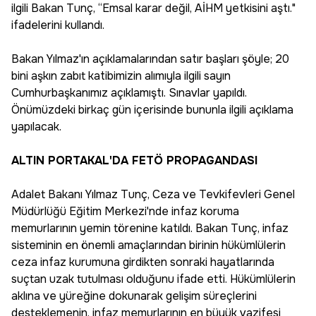
ilgili Bakan Tunç, “Emsal karar değil, AİHM yetkisini aştı."
ifadelerini kullandı.
Bakan Yılmaz'ın açıklamalarından satır başları şöyle; 20
bini aşkın zabıt katibimizin alımıyla ilgili sayın
Cumhurbaşkanımız açıklamıştı. Sınavlar yapıldı.
Önümüzdeki birkaç gün içerisinde bununla ilgili açıklama
yapılacak.
ALTIN PORTAKAL'DA FETÖ PROPAGANDASI
Adalet Bakanı Yılmaz Tunç, Ceza ve Tevkifevleri Genel
Müdürlüğü Eğitim Merkezi'nde infaz koruma
memurlarının yemin törenine katıldı. Bakan Tunç, infaz
sisteminin en önemli amaçlarından birinin hükümlülerin
ceza infaz kurumuna girdikten sonraki hayatlarında
suçtan uzak tutulması olduğunu ifade etti. Hükümlülerin
aklına ve yüreğine dokunarak gelişim süreçlerini
desteklemenin, infaz memurlarının en büyük vazifesi