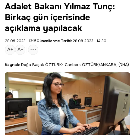
Adalet Bakanı Yılmaz Tunç:
Birkaç gün içerisinde
açıklama yapılacak
28.09.2023 - 13:15
Güncellenme Tarihi:
28.09.2023 - 14:30
Kaynak:
Doğa Başak ÖZTÜRK- Canberk ÖZTÜRK/ANKARA, (DHA)