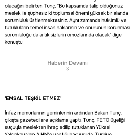
olacağını belirten Tunç, "Bu kapsamda talip olduğunuz
meslek ile şüphesiz ki toplumsal önemi yüksek bir alanda
sorumluluk üstlenmektesiniz. Aynı zamanda hükümlü ve
tutukluların temel insan haklarının ve onurunun korunması
sorumluluğu da artık sizlerin omuzlarında olacak" diye
konuştu.
Haberin Devamı
'EMSAL TEŞKİL ETMEZ'
İnfaz memurlarının yeminlerinin ardından Bakan Tunç,
çıkışta gazetecilere açıklama yaptı. Tunç, FETÖ üyeliği
suçuyla meslekten ihraç edilip tutuklanan Yüksel
Yalçınkaya'nın AİHM'e yaptığı başvuruda, Türkiye