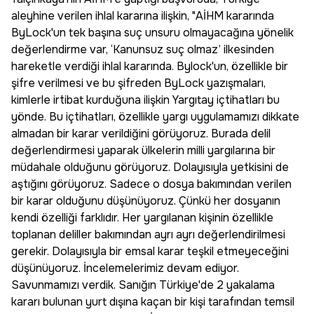
aleyhine verilen ihlal kararına ilişkin, "AİHM kararında
ByLock'un tek başına suç unsuru olmayacağına yönelik
değerlendirme var, ‘Kanunsuz suç olmaz’ ilkesinden
hareketle verdiği ihlal kararında. Bylock'un, özellikle bir
şifre verilmesi ve bu şifreden ByLock yazışmaları,
kimlerle irtibat kurduğuna ilişkin Yargıtay içtihatları bu
yönde. Bu içtihatları, özellikle yargı uygulamamızı dikkate
almadan bir karar verildiğini görüyoruz. Burada delil
değerlendirmesi yaparak ülkelerin milli yargılarına bir
müdahale olduğunu görüyoruz. Dolayısıyla yetkisini de
aştığını görüyoruz. Sadece o dosya bakımından verilen
bir karar olduğunu düşünüyoruz. Çünkü her dosyanın
kendi özelliği farklıdır. Her yargılanan kişinin özellikle
toplanan deliller bakımından ayrı ayrı değerlendirilmesi
gerekir. Dolayısıyla bir emsal karar teşkil etmeyeceğini
düşünüyoruz. İncelemelerimiz devam ediyor.
Savunmamızı verdik. Sanığın Türkiye'de 2 yakalama
kararı bulunan yurt dışına kaçan bir kişi tarafından temsil