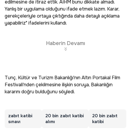
edilmesine de itiraz ettik. AİHM bunu dikkate almadı.
Yanlış bir uygulama olduğunu ifade etmek lazım. Karar,
gerekçeleriyle ortaya çıktığında daha detaylı açıklama
yapabiliriz" ifadelerini kullandı.
Haberin Devamı
Tunç, Kültür ve Turizm Bakanlığı'nın Altın Portakal Film
Festivali'nden çekilmesine ilişkin soruya, Bakanlığın
kararını doğru bulduğunu söyledi.
zabıt katibi
20 bin zabıt katibi
20 bin zabıt
sınavı
alımı
katibi