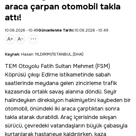
araca çarpan otomobil takla
attı!
10.06.2026 - 10:49
Güncellenme Tarihi:
10.06.2026 - 10:49
Kaynak:
Hasan YILDIRIM/İSTANBUL,(DHA)
TEM Otoyolu Fatih Sultan Mehmet (FSM)
Köprüsü çıkışı Edirne istikametinde sabah
saatlerinde meydana gelen zincirleme trafik
kazasında ortalık savaş alanına döndü. Seyir
halindeyken direksiyon hakimiyetini kaybeden bir
otomobil, önündeki iki araca çarptıktan sonra
takla atarak durabildi. Araç içerisinde sıkışan
sürücü, çevredeki vatandaşların büyük çabasıyla
kurtarılarak hastaneye kaldırılırken, kaza