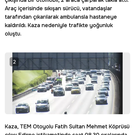
çıkışında bir otomobil, 2 araca çarparak takla attı.
Araç içerisinde sıkışan sürücü, vatandaşlar
tarafından çıkarılarak ambulansla hastaneye
kaldırıldı. Kaza nedeniyle trafikte yoğunluk
oluştu.
2
Kaza, TEM Otoyolu Fatih Sultan Mehmet Köprüsü