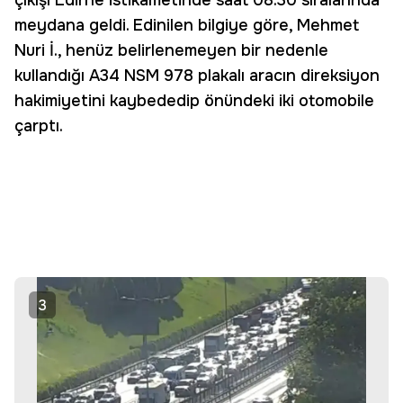
çıkışı Edirne istikametinde saat 08.30 sıralarında
meydana geldi. Edinilen bilgiye göre, Mehmet
Nuri İ., henüz belirlenemeyen bir nedenle
kullandığı A34 NSM 978 plakalı aracın direksiyon
hakimiyetini kaybededip önündeki iki otomobile
çarptı.
3