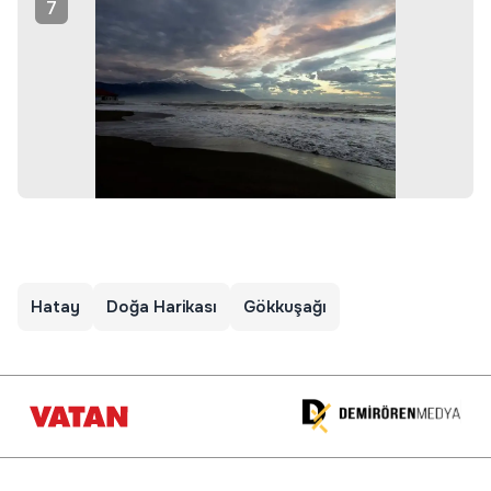
7
Hatay
Doğa Harikası
Gökkuşağı