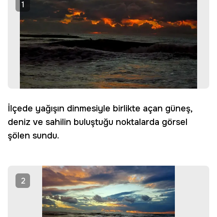
1
İlçede yağışın dinmesiyle birlikte açan güneş,
deniz ve sahilin buluştuğu noktalarda görsel
şölen sundu.
2