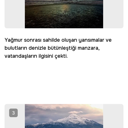
Yağmur sonrası sahilde oluşan yansımalar ve
bulutların denizle bütünleştiği manzara,
vatandaşların ilgisini çekti.
3