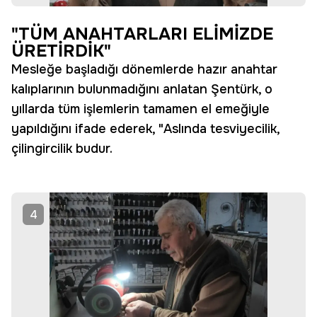
"TÜM ANAHTARLARI ELİMİZDE
ÜRETİRDİK"
Mesleğe başladığı dönemlerde hazır anahtar
kalıplarının bulunmadığını anlatan Şentürk, o
yıllarda tüm işlemlerin tamamen el emeğiyle
yapıldığını ifade ederek, "Aslında tesviyecilik,
çilingircilik budur.
4