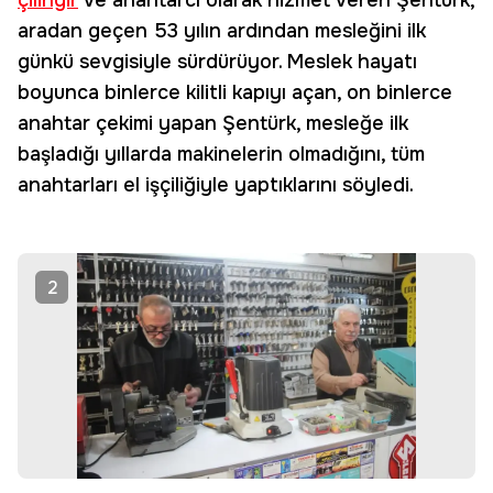
çilingir
ve anahtarcı olarak hizmet veren Şentürk,
aradan geçen 53 yılın ardından mesleğini ilk
günkü sevgisiyle sürdürüyor. Meslek hayatı
boyunca binlerce kilitli kapıyı açan, on binlerce
anahtar çekimi yapan Şentürk, mesleğe ilk
başladığı yıllarda makinelerin olmadığını, tüm
anahtarları el işçiliğiyle yaptıklarını söyledi.
2