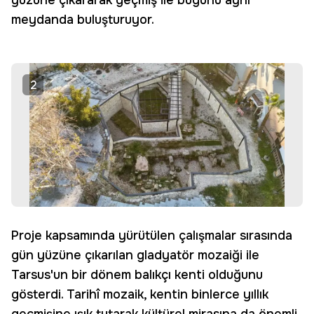
yüzüne çıkararak geçmiş ile bugünü aynı
meydanda buluşturuyor.
2
Proje kapsamında yürütülen çalışmalar sırasında
gün yüzüne çıkarılan gladyatör mozaiği ile
Tarsus'un bir dönem balıkçı kenti olduğunu
gösterdi. Tarihî mozaik, kentin binlerce yıllık