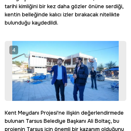
tarihi kimliğini bir kez daha gözler önüne serdiği,
kentin belleğinde kalıcı izler bırakacak nitelikte
bulunduğu kaydedildi.
4
Kent Meydanı Projesi'ne ilişkin değerlendirmede
bulunan Tarsus Belediye Başkanı Ali Boltaç, bu
projenin Tarsus için önemli bir kazanım olduğunu