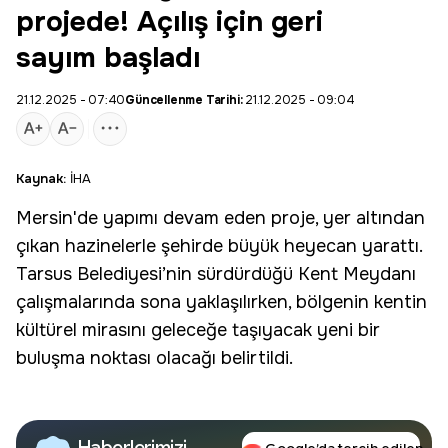
projede! Açılış için geri
sayım başladı
21.12.2025 - 07:40
Güncellenme Tarihi:
21.12.2025 - 09:04
Kaynak:
İHA
Mersin
'de yapımı devam eden
proje
, yer altından
çıkan hazinelerle şehirde büyük heyecan yarattı.
Tarsus Belediyesi’nin sürdürdüğü Kent Meydanı
çalışmalarında sona yaklaşılırken, bölgenin kentin
kültürel mirasını geleceğe taşıyacak yeni bir
buluşma noktası olacağı belirtildi.
Haberlerimizi