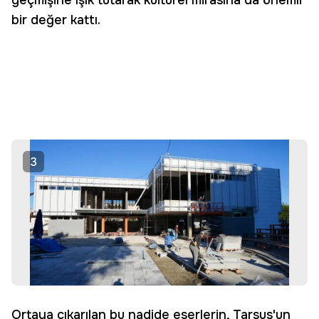
geçmişine ışık tutarak kültürel mirasına da önemli
bir değer kattı.
3
Ortaya çıkarılan bu nadide eserlerin, Tarsus'un