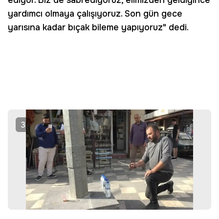
ediyor. Biz de sabrediyoruz, elimizden geldiğince
yardımcı olmaya çalışıyoruz. Son gün gece
yarısına kadar bıçak bileme yapıyoruz" dedi.
3