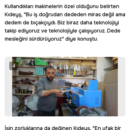
Kullandıkları makinelerin özel olduğunu belirten
Kıdeyş, "Bu iş doğrudan dededen miras değil ama
dedem de bıçakçıydı. Biz biraz daha teknolojiyi
takip ediyoruz ve teknolojiyle çalışıyoruz. Dede
mesleğini sürdürüyoruz" diye konuştu.
4
İşin zorluklarına da değinen Kıdeyş, "En ufak bir