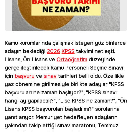
Kamu kurumlarında çalışmak isteyen yüz binlerce
adayın beklediği
2026
KPSS
takvimi netleşti.
Lisans, Ön Lisans ve
Ortaöğretim
düzeyinde
gerçekleştirilecek Kamu Personeli Seçme Sınavı
için
başvuru
ve
sınav
tarihleri belli oldu. Özellikle
yaz dönemine girilmesiyle birlikte adaylar "KPSS
başvuruları ne zaman başlıyor?", "KPSS sınavı
hangi ay yapılacak?", "Lise KPSS ne zaman?", "Ön
Lisans KPSS başvuruları başladı mı?" sorularına
yanıt arıyor. Memuriyet hedefleyen adayların
yakından takip ettiği sınav maratonu, Temmuz