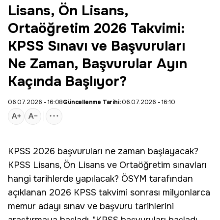
Lisans, Ön Lisans,
Ortaöğretim 2026 Takvimi:
KPSS Sınavı ve Başvuruları
Ne Zaman, Başvurular Ayın
Kaçında Başlıyor?
06.07.2026 - 16:08
Güncellenme Tarihi:
06.07.2026 - 16:10
KPSS
2026
başvuruları ne zaman başlayacak?
KPSS Lisans, Ön Lisans ve
Ortaöğretim
sınavları
hangi tarihlerde yapılacak? ÖSYM tarafından
açıklanan 2026 KPSS takvimi sonrası milyonlarca
memur adayı
sınav
ve
başvuru
tarihlerini