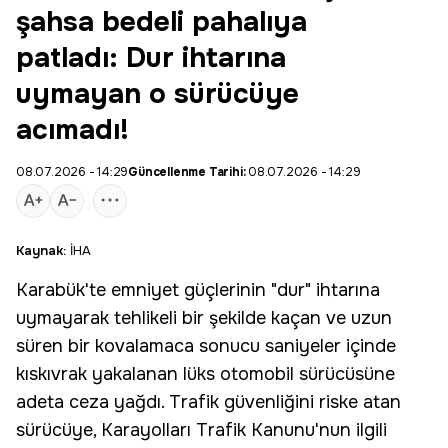
şahsa bedeli pahalıya
patladı: Dur ihtarına
uymayan o sürücüye
acımadı!
08.07.2026 - 14:29
Güncellenme Tarihi:
08.07.2026 - 14:29
Kaynak:
İHA
Karabük
'te emniyet güçlerinin "dur" ihtarına
uymayarak tehlikeli bir şekilde kaçan ve uzun
süren bir kovalamaca sonucu saniyeler içinde
kıskıvrak yakalanan
lüks otomobil
sürücüsüne
adeta ceza yağdı. Trafik güvenliğini riske atan
sürücüye, Karayolları Trafik Kanunu'nun ilgili