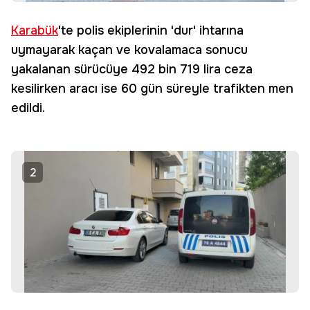
Karabük
'te polis ekiplerinin 'dur' ihtarına
uymayarak kaçan ve kovalamaca sonucu
yakalanan sürücüye 492 bin 719 lira ceza
kesilirken aracı ise 60 gün süreyle trafikten men
edildi.
2