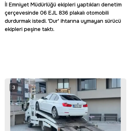
İl Emniyet Müdürlüğü ekipleri yaptıkları denetim
çerçevesinde 06 EJL 836 plakalı otomobili
durdurmak istedi. 'Dur' ihtarına uymayan sürücü
ekipleri peşine taktı.
3