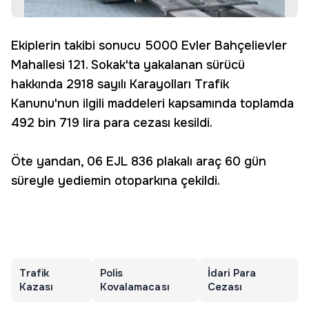
Ekiplerin takibi sonucu 5000 Evler Bahçelievler
Mahallesi 121. Sokak'ta yakalanan sürücü
hakkında 2918 sayılı Karayolları Trafik
Kanunu'nun ilgili maddeleri kapsamında toplamda
492 bin 719 lira para cezası kesildi.
Öte yandan, 06 EJL 836 plakalı araç 60 gün
süreyle yediemin otoparkına çekildi.
Trafik
Polis
İdari Para
Kazası
Kovalamacası
Cezası