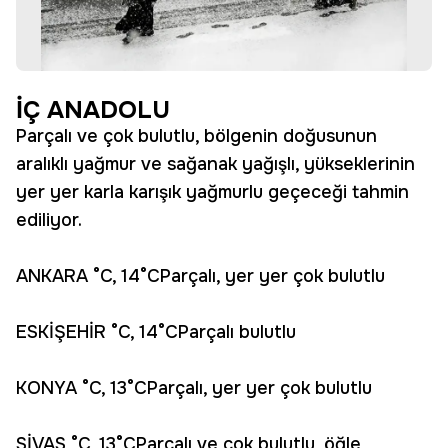
İÇ ANADOLU
Parçalı ve çok bulutlu, bölgenin doğusunun
aralıklı yağmur ve sağanak yağışlı, yükseklerinin
yer yer karla karışık yağmurlu geçeceği tahmin
ediliyor.
ANKARA °C, 14°CParçalı, yer yer çok bulutlu
ESKİŞEHİR °C, 14°CParçalı bulutlu
KONYA °C, 13°CParçalı, yer yer çok bulutlu
SİVAS °C, 13°CParçalı ve çok bulutlu, öğle