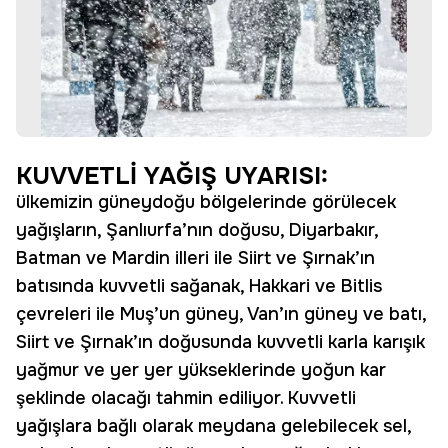
KUVVETLİ YAĞIŞ UYARISI:
ülkemizin güneydoğu bölgelerinde görülecek
yağışların, Şanlıurfa’nın doğusu, Diyarbakır,
Batman ve Mardin illeri ile Siirt ve Şırnak’ın
batısında kuvvetli sağanak, Hakkari ve Bitlis
çevreleri ile Muş’un güney, Van’ın güney ve batı,
Siirt ve Şırnak’ın doğusunda kuvvetli karla karışık
yağmur ve yer yer yükseklerinde yoğun kar
şeklinde olacağı tahmin ediliyor. Kuvvetli
yağışlara bağlı olarak meydana gelebilecek sel,