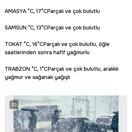
AMASYA °C, 17°CParçalı ve çok bulutlu
SAMSUN °C, 13°CParçalı ve çok bulutlu
TOKAT °C, 16°CParçalı ve çok bulutlu, öğle
saatlerinden sonra hafif yağmurlu
TRABZON °C, 1°CParçalı ve çok bulutlu, aralıklı
yağmur ve sağanak yağışlı
10