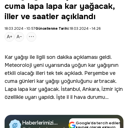
cuma lapa lapa kar yağacak,
iller ve saatler açıklandı
18.03.2024 - 10:57
Güncellenme Tarihi:
18.03.2024 - 14:26
Kar
yağışı ile ilgili
son dakika
açıklaması geldi.
Meteoroloji yeni uyarısında yoğun kar yağışının
etkili olacağı illeri tek tek açıkladı. Perşembe ve
cuma günleri
kar yağışı
yoğunluğunu artıracak.
Lapa lapa kar yağacak. İstanbul, Ankara, İzmir için
özellikle uyarı yapıldı. İşte il il hava durumu...
Haberlerimizi
Google’da tercih edilen
kaynak olarak ekleyin