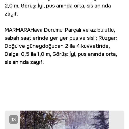
2,0 m, Görüş: İyi, pus anında orta, sis anında
zayıf.
MARMARAHava Durumu: Parçalı ve az bulutlu,
sabah saatlerinde yer yer pus ve sisli; Rüzgar:
Doğu ve güneydoğudan 2 ila 4 kuvvetinde,
Dalga: 0,5 ila 1,0 m, Görüş: İyi, pus anında orta,
sis anında zayıf.
13