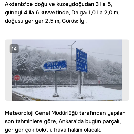
Akdeniz'de doğu ve kuzeydoğudan 3 ila 5,
güneyi 4 ila 6 kuvvetinde, Dalga: 1,0 ila 2,0 m,
doğusu yer yer 2,5 m, Görüş: İyi.
14
Meteoroloji Genel Müdürlüğü tarafından yapılan
son tahminlere göre, Ankara'da bugün parçalı,
yer yer çok bulutlu hava hakim olacak.