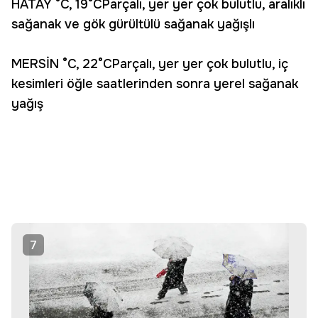
HATAY °C, 19°CParçalı, yer yer çok bulutlu, aralıklı
sağanak ve gök gürültülü sağanak yağışlı
MERSİN °C, 22°CParçalı, yer yer çok bulutlu, iç
kesimleri öğle saatlerinden sonra yerel sağanak
yağış
7