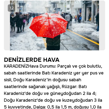
12
DENİZLERDE HAVA
KARADENİZHava Durumu: Parçalı ve çok bulutlu,
sabah saatlerinde Batı Karadeniz yer yer pus ve
sisli, Doğu Karadeniz’in doğusu sabah
saatlerinde sağanak yağışlı, Rüzgar: Batı
Karadeniz'de doğu ve güneydoğudan 2 ila 4;
Doğu Karadeniz'de doğu ve kuzeydoğudan 3 ila
5 kuvvetinde, Dalga: 0,5 ila 1,5 m, doğusu 1,0 ila