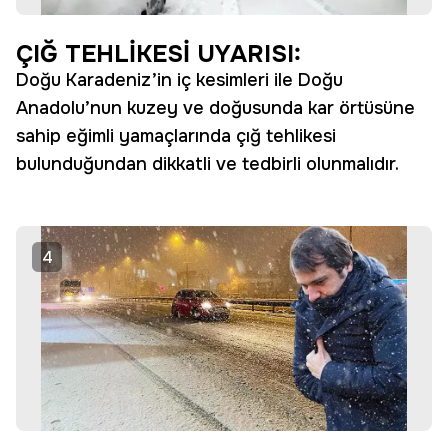
ÇIĞ TEHLİKESİ UYARISI:
Doğu Karadeniz’in iç kesimleri ile Doğu
Anadolu’nun kuzey ve doğusunda kar örtüsüne
sahip eğimli yamaçlarında çığ tehlikesi
bulunduğundan dikkatli ve tedbirli olunmalıdır.
4