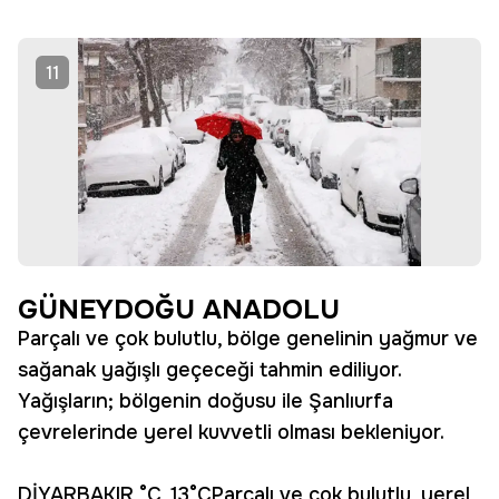
11
GÜNEYDOĞU ANADOLU
Parçalı ve çok bulutlu, bölge genelinin yağmur ve
sağanak yağışlı geçeceği tahmin ediliyor.
Yağışların; bölgenin doğusu ile Şanlıurfa
çevrelerinde yerel kuvvetli olması bekleniyor.
DİYARBAKIR °C, 13°CParçalı ve çok bulutlu, yerel