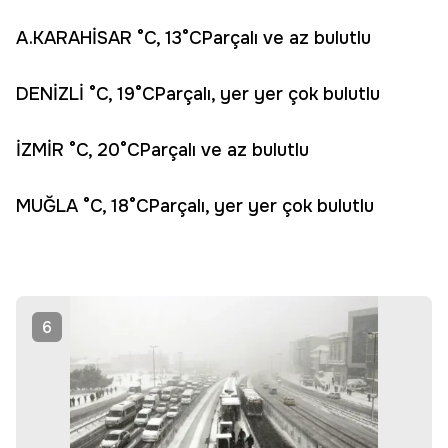
A.KARAHİSAR °C, 13°CParçalı ve az bulutlu
DENİZLİ °C, 19°CParçalı, yer yer çok bulutlu
İZMİR °C, 20°CParçalı ve az bulutlu
MUĞLA °C, 18°CParçalı, yer yer çok bulutlu
6