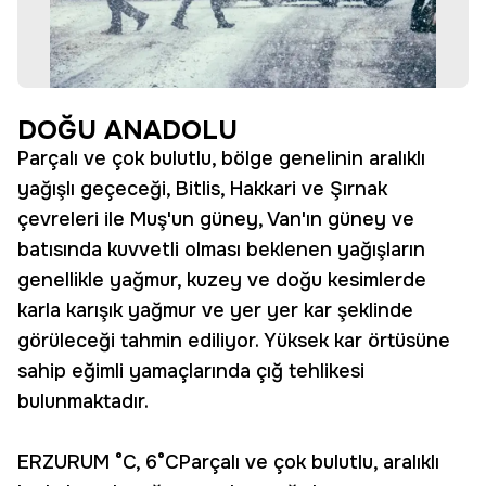
DOĞU ANADOLU
Parçalı ve çok bulutlu, bölge genelinin aralıklı
yağışlı geçeceği, Bitlis, Hakkari ve Şırnak
çevreleri ile Muş'un güney, Van'ın güney ve
batısında kuvvetli olması beklenen yağışların
genellikle yağmur, kuzey ve doğu kesimlerde
karla karışık yağmur ve yer yer kar şeklinde
görüleceği tahmin ediliyor. Yüksek kar örtüsüne
sahip eğimli yamaçlarında çığ tehlikesi
bulunmaktadır.
ERZURUM °C, 6°CParçalı ve çok bulutlu, aralıklı