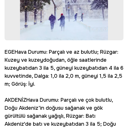
EGEHava Durumu: Parçalı ve az bulutlu; Rüzgar:
Kuzey ve kuzeydoğudan, öğle saatlerinde
kuzeybatıdan 3 ila 5, güneyi kuzeybatıdan 4 ila 6
kuvvetinde, Dalga: 1,0 ila 2,0 m, güneyi 1,5 ila 2,5
m; Görüş: İyi.
AKDENİZHava Durumu: Parçalı ve çok bulutlu,
Doğu Akdeniz’in doğusu sağanak ve gök
gürültülü sağanak yağışlı, Rüzgar: Batı
Akdeniz'de batı ve kuzeybatıdan 3 ila 5; Doğu