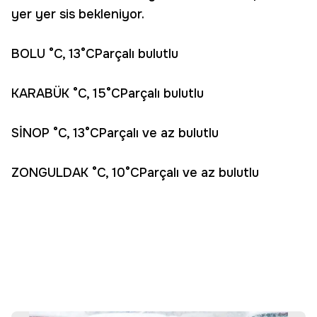
yer yer sis bekleniyor.
BOLU °C, 13°CParçalı bulutlu
KARABÜK °C, 15°CParçalı bulutlu
SİNOP °C, 13°CParçalı ve az bulutlu
ZONGULDAK °C, 10°CParçalı ve az bulutlu