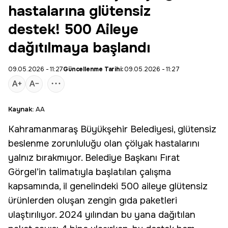
hastalarına glütensiz
destek! 500 Aileye
dağıtılmaya başlandı
09.05.2026 - 11:27
Güncellenme Tarihi:
09.05.2026 - 11:27
Kaynak:
AA
Kahramanmaraş
Büyükşehir Belediyesi, glütensiz
beslenme
zorunluluğu olan çölyak hastalarını
yalnız bırakmıyor. Belediye Başkanı
Fırat
Görgel
’in talimatıyla başlatılan çalışma
kapsamında, il genelindeki 500 aileye glütensiz
ürünlerden oluşan zengin gıda paketleri
ulaştırılıyor. 2024 yılından bu yana dağıtılan