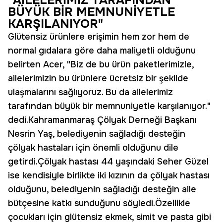
"AİLELERİMİZ TARAFINDAN
BÜYÜK BİR MEMNUNİYETLE
KARŞILANIYOR"
Glütensiz ürünlere erişimin hem zor hem de
normal gıdalara göre daha maliyetli olduğunu
belirten Acer, "Biz de bu ürün paketlerimizle,
ailelerimizin bu ürünlere ücretsiz bir şekilde
ulaşmalarını sağlıyoruz. Bu da ailelerimiz
tarafından büyük bir memnuniyetle karşılanıyor."
dedi.Kahramanmaraş Çölyak Derneği Başkanı
Nesrin Yaş, belediyenin sağladığı desteğin
çölyak hastaları için önemli olduğunu dile
getirdi.Çölyak hastası 44 yaşındaki Seher Güzel
ise kendisiyle birlikte iki kızının da çölyak hastası
olduğunu, belediyenin sağladığı desteğin aile
bütçesine katkı sunduğunu söyledi.Özellikle
çocukları için glütensiz ekmek, simit ve pasta gibi