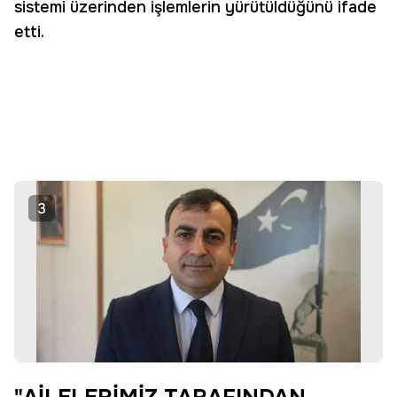
sistemi üzerinden işlemlerin yürütüldüğünü ifade
etti.
3