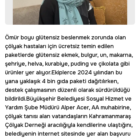
Ömür boyu glütensiz beslenmek zorunda olan
çölyak hastaları için ücretsiz temin edilen
paketlerde glütensiz ekmek, bulgur, un, makarna,
şehriye, helva, kurabiye, puding ve çikolata gibi
ürünler yer alıyor.Ekiplerce 2024 yılından bu
yana yaklaşık 4 bin gıda paketi dağıtılırken,
destek çalışmasının düzenli olarak sürdürüldüğü
bildirildi.Büyükşehir Belediyesi Sosyal Hizmet ve
Yardım Şube Müdürü Alper Acer, AA muhabirine,
çölyak tanısı alan vatandaşların Kahramanmaraş
Çölyak Derneği aracılığıyla kendilerine ulaştığını,
belediyenin internet sitesinde yer alan başvuru