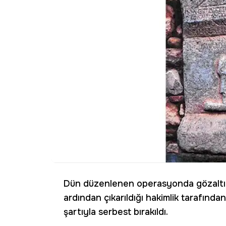
Dün düzenlenen operasyonda gözaltına 
ardından çıkarıldığı hakimlik tarafından
şartıyla serbest bırakıldı.