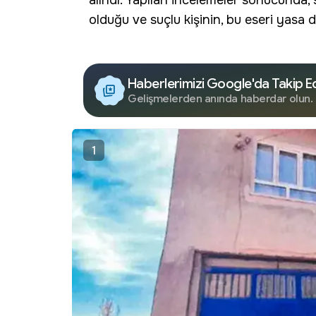
alındı. Yapılan incelemeler sonucunda, 
olduğu ve suçlu kişinin, bu eseri yasa dı
Haberlerimizi Google'da Takip E
Gelişmelerden anında haberdar olun.
1