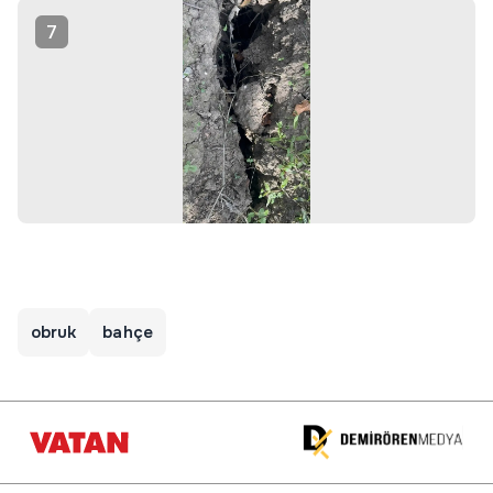
7
obruk
bahçe