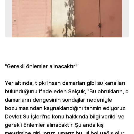
"Gerekli önlemler alınacaktır"
Yer altında, tıpkı insan damarları gibi su kanalları
bulunduğunu ifade eden Selçuk, "Bu obrukların, o
damarların dengesinin sondajlar nedeniyle
bozulmasından kaynaklandığını tahmin ediyoruz.
Devlet Su İşleri'ne konu hakkında bilgi verildi ve
gerekli önlemler alınacaktır. Şu anda kış
mevsimine giriyoruz, umarız bu yıl bol yağış olur