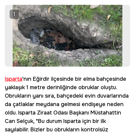
Edin
1
Isparta
'nın Eğirdir ilçesinde bir elma bahçesinde
yaklaşık 1 metre derinliğinde obruklar oluştu.
Obrukların yanı sıra, bahçedeki evin duvarlarında
da çatlaklar meydana gelmesi endişeye neden
oldu. Isparta Ziraat Odası Başkanı Müstahattin
Can Selçuk, "Bu durum Isparta için bir ilk
sayılabilir. Bizler bu obrukların kontrolsüz