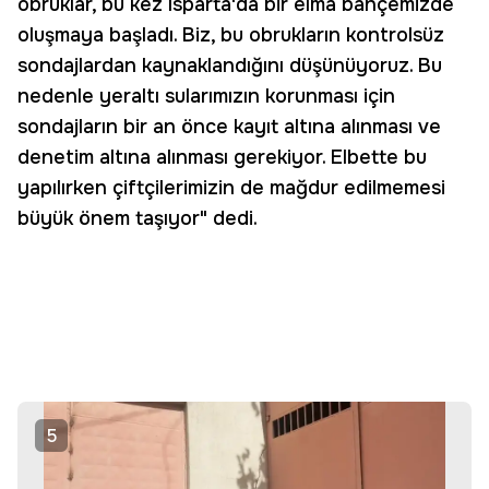
obruklar, bu kez Isparta'da bir elma bahçemizde
oluşmaya başladı. Biz, bu obrukların kontrolsüz
sondajlardan kaynaklandığını düşünüyoruz. Bu
nedenle yeraltı sularımızın korunması için
sondajların bir an önce kayıt altına alınması ve
denetim altına alınması gerekiyor. Elbette bu
yapılırken çiftçilerimizin de mağdur edilmemesi
büyük önem taşıyor" dedi.
5