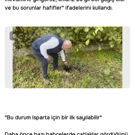
ve bu sorunlar hafifler" ifadelerini kullandı.
6
"Bu durum Isparta için bir ilk sayılabilir"
Daha önce bazı bahçelerde çatlaklar gördüğünü