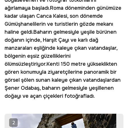
doğaseverleri ve fotoğraf tutkunlarını
ağırlamaya başladı.Roma döneminden günümüze
kadar ulaşan Canca Kalesi, son dönemde
Gümüşhanelilerin ve turistlerin gözde mekanı
haline geldi.Baharın gelmesiyle yeşile bürünen
doğanın içinde, Harşit Çayı ve karlı dağ
manzaraları eşliğinde kaleye çıkan vatandaşlar,
bölgenin eşsiz güzelliklerini
ölümsüzleştiriyor.Kenti 150 metre yükseklikten
gören konumuyla ziyaretçilerine panoramik bir
görsel şölen sunan kaleye çıkan vatandaşlardan
Şener Odabaş, baharın gelmesiyle yeşillenen
doğayı ve açan çiçekleri fotoğrafladı.
2