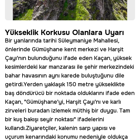
Yükseklik Korkusu Olanlara Uyarı
Bir yanlarında tarihi Süleymaniye Mahallesi,
önlerinde Gümüşhane kent merkezi ve Harşit
Çayı'nın bulunduğunu ifade eden Kaçan, yüksek
kesimlerdeki kar manzarası ile şehir merkezindeki
bahar havasının aynı karede buluştuğunu dile
getirdi.Yerden yaklaşık 150 metre yükseklikte
baş döndürücü bir noktada olduklarını ifade eden
Kaçan, "Gümüşhane'yi, Harşit Çayı'nı ve karlı
zirveleri buradan izlemek müthiş bir duygu. Tam
bir kuş bakışı seyir noktası" ifadelerini
kullandı.Ziyaretçiler, kalenin sarp yapısı ve
uçurum kenarındaki konumu nedeniyle oldukça