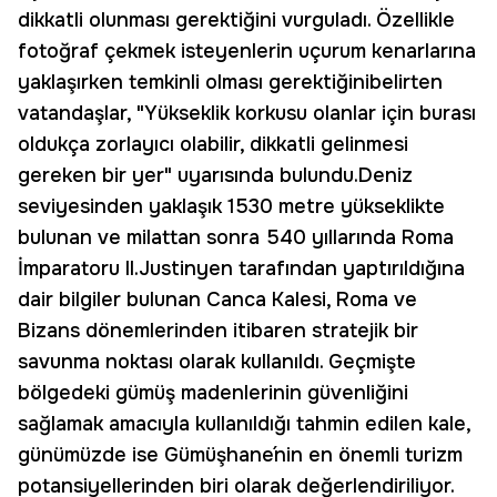
dikkatli olunması gerektiğini vurguladı. Özellikle
fotoğraf çekmek isteyenlerin uçurum kenarlarına
yaklaşırken temkinli olması gerektiğinibelirten
vatandaşlar, "Yükseklik korkusu olanlar için burası
oldukça zorlayıcı olabilir, dikkatli gelinmesi
gereken bir yer" uyarısında bulundu.Deniz
seviyesinden yaklaşık 1530 metre yükseklikte
bulunan ve milattan sonra 540 yıllarında Roma
İmparatoru II.Justinyen tarafından yaptırıldığına
dair bilgiler bulunan Canca Kalesi, Roma ve
Bizans dönemlerinden itibaren stratejik bir
savunma noktası olarak kullanıldı. Geçmişte
bölgedeki gümüş madenlerinin güvenliğini
sağlamak amacıyla kullanıldığı tahmin edilen kale,
günümüzde ise Gümüşhane´nin en önemli turizm
potansiyellerinden biri olarak değerlendiriliyor.