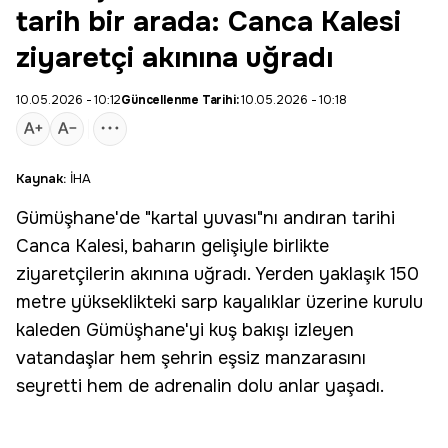
tarih bir arada: Canca Kalesi
ziyaretçi akınına uğradı
10.05.2026 - 10:12
Güncellenme Tarihi:
10.05.2026 - 10:18
Kaynak:
İHA
Gümüşhane
'de "
kartal yuvası
"nı andıran tarihi
Canca Kalesi, baharın gelişiyle birlikte
ziyaretçilerin akınına uğradı. Yerden yaklaşık 150
metre yükseklikteki sarp kayalıklar üzerine kurulu
kaleden Gümüşhane'yi kuş bakışı izleyen
vatandaşlar hem şehrin eşsiz manzarasını
seyretti hem de adrenalin dolu anlar yaşadı.