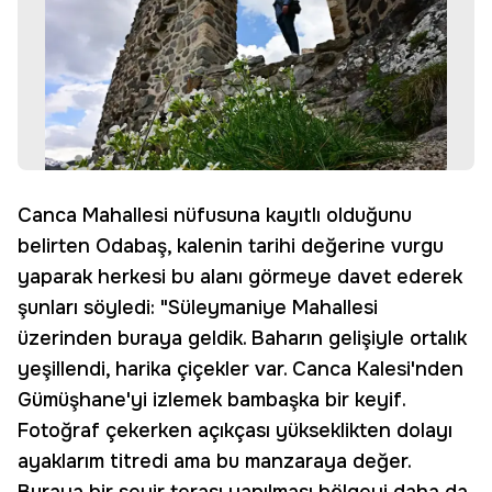
Canca Mahallesi nüfusuna kayıtlı olduğunu
belirten Odabaş, kalenin tarihi değerine vurgu
yaparak herkesi bu alanı görmeye davet ederek
şunları söyledi: "Süleymaniye Mahallesi
üzerinden buraya geldik. Baharın gelişiyle ortalık
yeşillendi, harika çiçekler var. Canca Kalesi'nden
Gümüşhane'yi izlemek bambaşka bir keyif.
Fotoğraf çekerken açıkçası yükseklikten dolayı
ayaklarım titredi ama bu manzaraya değer.