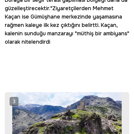
Buraya bir seyir terası yapılması bölgeyi daha da
güzelleştirecektir."Ziyaretçilerden Mehmet
Kaçan ise Gümüşhane merkezinde yaşamasına
rağmen kaleye ilk kez çıktığını belirtti. Kaçan,
kalenin sunduğu manzarayı "müthiş bir ambiyans"
olarak nitelendirdi
3