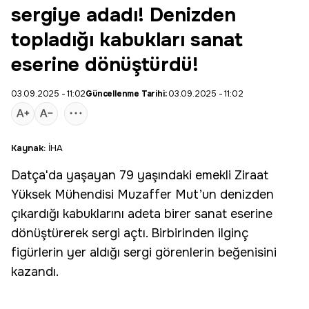
sergiye adadı! Denizden
topladığı kabukları sanat
eserine dönüştürdü!
03.09.2025 - 11:02
Güncellenme Tarihi:
03.09.2025 - 11:02
Kaynak:
İHA
Datça
'da yaşayan 79 yaşındaki emekli Ziraat
Yüksek Mühendisi Muzaffer Mut’un denizden
çıkardığı kabuklarını adeta birer sanat eserine
dönüştürerek sergi açtı. Birbirinden ilginç
figürlerin yer aldığı sergi görenlerin beğenisini
kazandı.