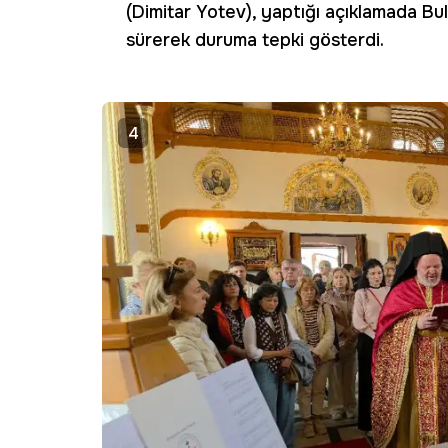
(Dimitar Yotev), yaptığı açıklamada Bu
sürerek duruma tepki gösterdi.
4